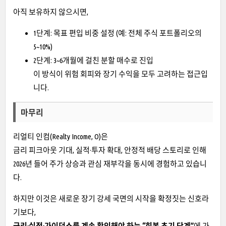
아직 보유하지 않으시면,
1단계: 목표 편입 비중 설정 (예: 전체 주식 포트폴리오의
5~10%)
2단계: 3~6개월에 걸친 분할 매수로 진입
이 방식이 위험 회피와 장기 수익을 모두 고려하는 접근입
니다.
마무리
리얼티 인컴(Realty Income, O)은
금리 피크아웃 기대, 실적·투자 확대, 안정적 배당 스토리로 인해
2026년 들어 주가 상승과 관심 재부각을 동시에 경험하고 있습니
다.
하지만 이것은 새로운 장기 강세 국면의 시작을 확정짓는 신호라
기보다,
금리·실적·가이던스를 계속 확인해야 하는 “회복 초기 단계”
에 가