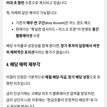
러대 초·중반
수준으로 제시되고 있습니다.
즉, 아래와 같은 해석이 가능합니다.
기존의
매우 싼 구간
(deep discount)은 어느 정도 해소
현재가는 “확실한 업사이드 + 리스크 조정”이 반영된
중간
밸류에이션
수준
배당 수익률과 성장성을 함께 본다면,
장기 투자자 입장에서 여전
히 매력적인 포지션
이라는 평가가 많습니다.
4. 배당 매력 재부각
리얼티 인컴은 기본적으로
매월 배당 지급, 장기 배당 성장
으로 유
명한 리츠입니다.
금리 인상기에는 고배당 리츠가 밸류에이션 압박을 받았지만,
금리 상단이 나온 이후에는 “현금흐름이 안정적인 배당주”로 다
시 관심을 받습니다.