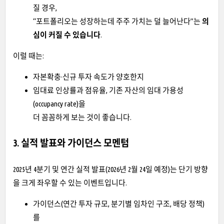
질 경우,
“포트폴리오는 성장하는데 주주 가치는 덜 늘어난다”는
의
심이 커질 수 있습니다
.
이럴 때는:
자본확충·신규 투자 속도가 양호한지
임대료 인상률과 점유율, 기존 자산의 임대 가용성
(occupancy rate)을
더 꼼꼼하게 보는 것이 좋습니다.
3. 실적 발표와 가이던스 모멘텀
2025년 4분기 및 연간 실적 발표(2026년 2월 24일 예정)는 단기 방향
을 크게 좌우할 수 있는 이벤트입니다.
가이던스(연간 투자 규모, 분기별 임차인 구조, 배당 정책)
를