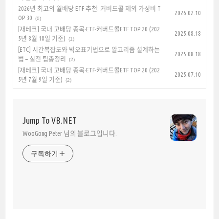
2026년 최고의 월배당 ETF 추천: 커버드콜 제외 가성비 T
2026.02.10
OP 30
(0)
[재테크] 국내 고배당 종목·ETF·커버드콜ETF TOP 20 (202
2025.08.18
5년 8월 18일 기준)
(1)
[ETC] 시간복잡도와 빅오표기법으로 알고리즘 설계하는
2025.08.18
법 – 실전 팁총정리
(2)
[재테크] 국내 고배당 종목·ETF·커버드콜ETF TOP 20 (202
2025.07.10
5년 7월 9일 기준)
(2)
Jump To VB.NET
WooGong Peter 님의 블로그입니다.
구독하기