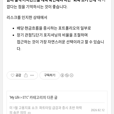
깝다는 점을 기억하시는 것이 좋습니다.
리스크를 인지한 상태에서
배당·현금흐름을 중시하는 포트폴리오의 일부로
장기 관점⇆단기 포지셔닝의 비율을 조절하며
접근하는 것이 가장 자연스러운 선택이라고 할 수 있습니
다.
공감
구독하기
'
My Life
>
ETC
' 카테고리의 다른 글
미 1월 고용지표 쇼크: 파트타임 급감과 증시 초반 하락
2026.02.12
의 숨은 의미
(0)