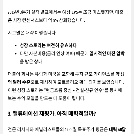
2025년 3분기 실적 발표에서는 예상 EPS는 조금 미스했지만, 매출
은 시장 컨센서스보다 약 8% 상회했습니다.
시그널은 대략 이렇습니다.
성장 스토리는 여전히 유효하다
다만 자본비용(금리 인상 여파) 때문에
일시적인 마진 압박
을 받은 상태
더불어 회사는 유럽과 미국을 포함해 투자 규모 가이던스를
약 55
억 달러 수준
으로 제시하며 포트폴리오 확대 의지를 보였습니다.
이런 성장 스토리는 “현금흐름 중심 + 건설·신규 인수”를 동시에
보는 수익 모델을 만드는 데 도움이 됩니다.
3. 밸류에이션 재평가: 아직 매력적일까?
전문 리서치와 애널리스트들의 12개월 목표주가 평균은
대략 60달