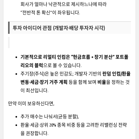
회사가 얼마나 낙관적으로 제시하느냐에 따라
“전반적 톤 확신”이 좌우됩니다.
투자 아이디어 관점 (개발자·배당 투자자 시각)
기본적으로 리얼티 인컴은 “현금흐름 + 장기 분산” 포트폴
리오의 블럭
으로 볼 수 있습니다.
주기장(주식)은 높은 민감도; 개발자 기반의
란덤 인컴/환율
변동·세금·장기 거주 계획
등을 함께 보며
비율
을 정하는 것
이 최선입니다.
만약 이미 보유하신다면,
추가 매수는 나눠서(균등 분할),
환율·세금·상위 20% 종목 비중 등을 고려한 리밸런싱 전략
을 권장합니다.