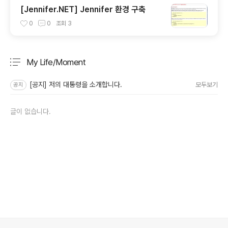
[Jennifer.NET] Jennifer 환경 구축
0
0
조회
3
My Life/Moment
분류 전체보기
주요 글 목록
[공지] 저의 대통령을 소개합니다.
모두보기
공지
글이 없습니다.