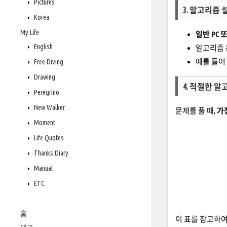
Pictures
3. 알고리즘 설
Korea
My Life
일반 PC
English
알고리즘 
예를 들어 
Free Diving
Drawing
4. 적절한 알
Peregrino
New Walker
문제를 풀 때,
가
Moment
Life Quotes
Thanks Diary
Manual
ETC
홈
이 표를 참고하여