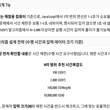
계 Tip
 또는 채점용 컴퓨터
기준으로, JavaScript에서 1억 번의 연산은 1~5초가 소요
문제에서 시간 제한은 보통 1~5초 내외이며, 명시되어 있지 않으면 5초 내
O(N³) 알고리즘에서 N=5,000 이상이면 실행 시간이 길어져 풀이가 불가능
고리즘 설계 전략 (수행 시간과 입력 데이터 크기 기준)
장 먼저 확인할 내용
은 시간 제한(수행 시간 요구사항)입니다. 제한 시간과
N의 범위
추천 시간복잡도
500
O(N³)
2,000
O(N²)
100,000
O(NlogN)
10,000,000
O(N)
, 문제의
입력 크기(N)
와 제한 시간을 반드시 체크하고, 그에 맞는 효율적