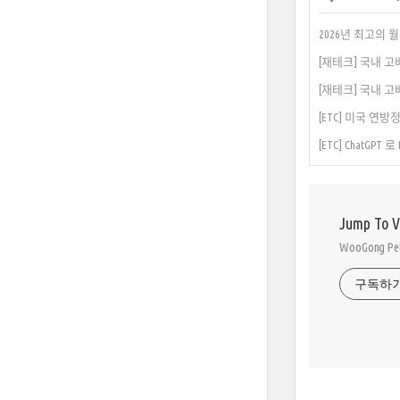
2026년 최고의 월
[재테크] 국내 고배당
[재테크] 국내 고배당
[ETC] 미국 연
[ETC] ChatGPT
Jump To 
WooGong 
구독하