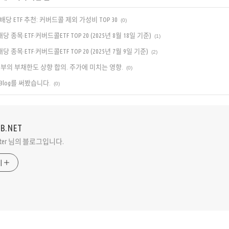
배당 ETF 추천: 커버드콜 제외 가성비 TOP 30
(0)
 종목·ETF·커버드콜ETF TOP 20 (2025년 8월 18일 기준)
(1)
 종목·ETF·커버드콜ETF TOP 20 (2025년 7월 9일 기준)
(2)
방정부의 부채한도 상향 합의. 주가에 미치는 영향.
(0)
 로 Blog를 써봤습니다.
(0)
VB.NET
Peter 님의 블로그입니다.
기