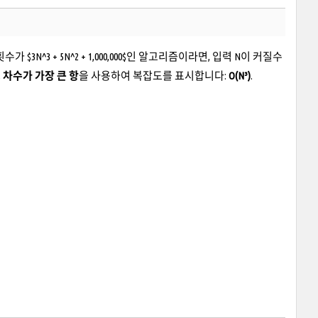
^3 + 5N^2 + 1,000,000$인 알고리즘이라면, 입력 N이 커질수
,
차수가 가장 큰 항
을 사용하여 복잡도를 표시합니다:
O(N³)
.