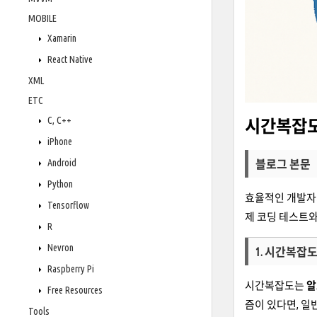
MOBILE
Xamarin
React Native
XML
ETC
C, C++
시간복잡도와
iPhone
Android
블로그 본문
Python
효율적인 개발자
Tensorflow
제 코딩 테스트와
R
Nevron
1. 시간복잡
Raspberry Pi
시간복잡도는
알
Free Resources
즘이 있다면, 
Tools