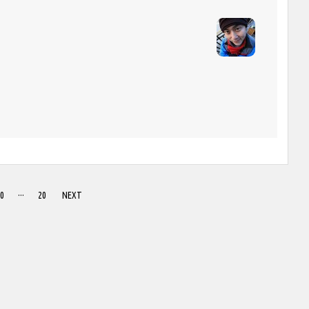
0
···
20
NEXT