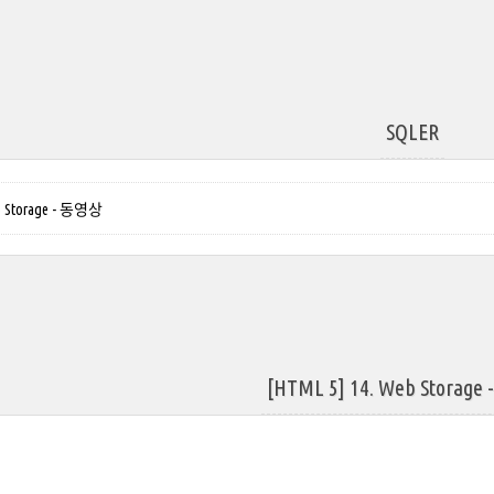
SQLER
eb Storage - 동영상
[HTML 5] 14. Web Storag