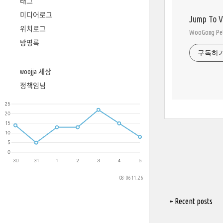
태그
미디어로그
Jump To 
위치로그
WooGong 
방명록
구독하
woojja 세상
정책임님
08-06 11:26
+ Recent posts