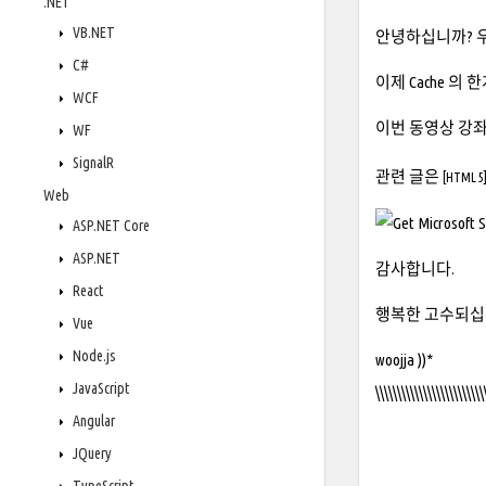
.NET
VB.NET
안녕하십니까? 
C#
이제 Cache 의
WCF
이번 동영상 강좌는
WF
SignalR
관련 글은
[HTML 5]
Web
ASP.NET Core
ASP.NET
감사합니다.
React
행복한 고수되십시
Vue
Node.js
woojja ))*
JavaScript
\\\\\\\\\\\\\\\\\\\\\\\\\
Angular
JQuery