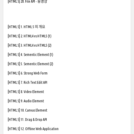
[HTML 5] 20. File API - 동영상
[HTML 5] 1. HTML 5 의 개요
[HTML 5] 2. HTML4 vs HTML5 (1)
[HTML 5] 3. HTML4 vs HTML5 (2)
[HTML 5] 4. Sementic Element (1)
[HTML 5] 5. Sementic Element (2)
[HTML 5] 6. Strong Web Form
[HTML 5] 7. Rich Text Edit API
[HTML 5] 8. Video Element
[HTML 5] 9. Audio Element
[HTML 5] 10. Canvas Element
[HTML 5] 11. Drag & Drop API
[HTML 5] 12. Offline Web Application