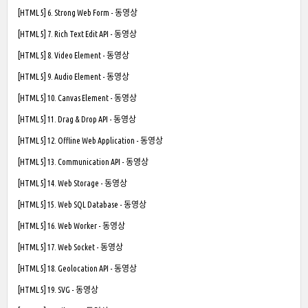
[HTML 5] 6. Strong Web Form - 동영상
[HTML 5] 7. Rich Text Edit API - 동영상
[HTML 5] 8. Video Element - 동영상
[HTML 5] 9. Audio Element - 동영상
[HTML 5] 10. Canvas Element - 동영상
[HTML 5] 11. Drag & Drop API - 동영상
[HTML 5] 12. Offline Web Application - 동영상
[HTML 5] 13. Communication API - 동영상
[HTML 5] 14. Web Storage - 동영상
[HTML 5] 15. Web SQL Database - 동영상
[HTML 5] 16. Web Worker - 동영상
[HTML 5] 17. Web Socket - 동영상
[HTML 5] 18. Geolocation API - 동영상
[HTML 5] 19. SVG - 동영상