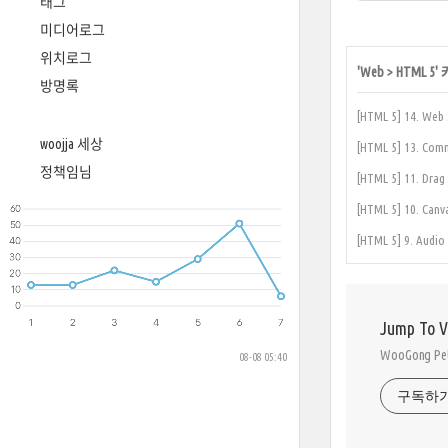
태그
미디어로그
위치로그
'
Web
>
HTML 5
'
방명록
[HTML 5] 14. We
woojja 세상
[HTML 5] 13. Co
정책임님
[HTML 5] 11. Dra
[HTML 5] 10. Can
[HTML 5] 9. Aud
Jump To 
WooGong 
08-08 05:40
구독하