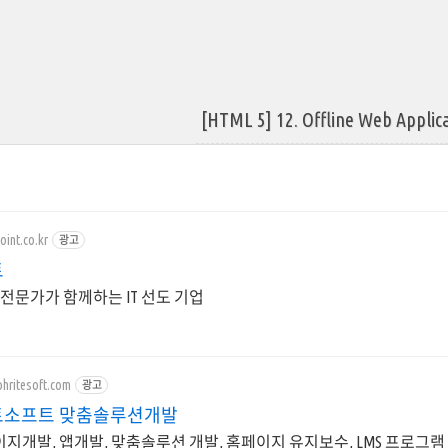
[HTML 5] 12. Offline Web Appl
oint.co.kr
광고
트
전문가가 함께하는 IT 선도 기업
phritesoft.com
광고
소프트 맞춤솔루션개발
페이지개발, 앱개발, 맞춤솔루션 개발, 홈페이지 유지보수, LMS 프로그램