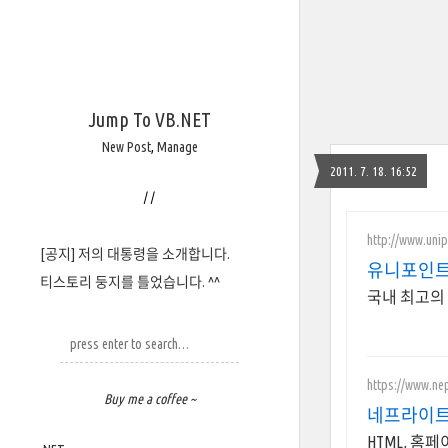
Jump To VB.NET
New Post
,
Manage
2011. 7. 18. 16:52
/
/
http://www.unip
[공지] 저의 대통령을 소개합니다.
유니포인
티스토리 둥지를 틀었습니다. ^^
국내 최고의 
https://www.ne
Buy me a coffee ~
네프라이트
HTML, 홈