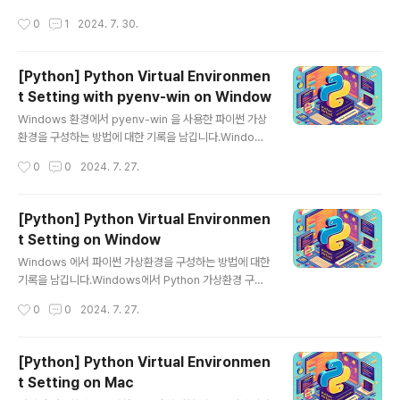
sion을 기록해 두는 표준 파일입니다. 이 파일을 통해 다른
기Python을 배우거나 데이터를 다루는 일을 하다 보면 다
작성시간
0
1
2024. 7. 30.
개발자나 ..
양한 프로젝트마다 다른 패키지와 라이브러리를 사용할 필
요가 생깁니다. 이때 가상환경을 사용하면 프로젝트별로
독립적인 환경을 구성할 수 있어 매우 유용합니다. Anaco
[Python] Python Virtual Environmen
nda는 이러한 가상환경을 쉽게 관리할 수 있는 도구를 제
t Setting with pyenv-win on Window
공합니다. 이번 포스트에서는 Anaconda를 이용해 가상
글 내용
환경을 구성하는 방법을 단계별로 자세히 설명하겠습니다.
Windows 환경에서 pyenv-win 을 사용한 파이썬 가상
1. Anaconda 설치하기먼저, Anaconda를 설치해야 합
환경을 구성하는 방법에 대한 기록을 남깁니다.Windows
니다. Anaconda는 공식 웹사이트에서 다운로드할 수 있
환경에서 pyenv-win을 사용하여 Python 가상환경을 관
작성시간
0
0
2024. 7. 27.
습니다.Anaconda 공식사이트의 DownLoad Page로
리하는 방법에 대한 블로그를 작성하기 위해, 다음 단계를
이동합니다.본인 ..
따라 진행할 수 있습니다. 이 블로그는 설치부터 가상환경
관리까지 모든 과정을 포함합니다.Windows 환경에서 p
[Python] Python Virtual Environmen
yenv-win 을 사용하여 Python 가상환경 관리하기Pyth
t Setting on Window
on은 다양한 프로젝트에서 사용되며, 각 프로젝트마다 다
글 내용
른 버전의 Python을 요구할 수 있습니다. 이를 효과적으
Windows 에서 파이썬 가상환경을 구성하는 방법에 대한
로 관리하기 위해 pyenv-win을 사용하면 여러 버전의 P
기록을 남깁니다.Windows에서 Python 가상환경 구성
ython을 설치하고 간편하게 전환할 수 있습니다. 이 블로
하기Python 개발을 하다 보면 프로젝트마다 다른 패키지
작성시간
0
0
2024. 7. 27.
그에서는 Windows 환경에서 pyenv-win을 설치하..
버전이 필요할 때가 있다. 이를 관리하기 위해 Python 가
상환경을 사용하는 것이 좋습니다. 이번 포스트에서는 Wi
ndows에서 Python 가상환경을 구성하고 사용하는 방법
[Python] Python Virtual Environmen
을 단계별로 진행해 봅니다. 1. Python pip Upgrade pi
t Setting on Mac
p install --upgrade pipupgrade 중 위와 같은 오류메
글 내용