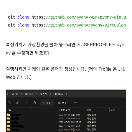
git 
clone
 https:
//github.com/pyenv-win/pyenv-win.git
git 
clone
 https:
//github.com/pyenv/pyenv-virtualenv.
특정위치에 가상환경을 몰아 놓으려면 %USERPROFILE%.pye
nv 를 수정하면 되겠죠?
실행시키면 아래와 같은 폴더가 생성됩니다. (저의 Profile 은 JH.
Woo 입니다.)