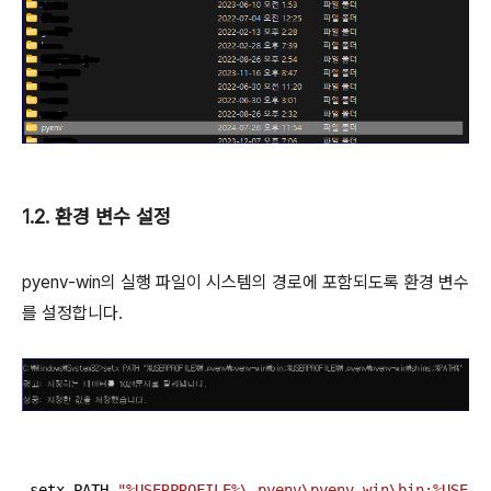
1.2. 환경 변수 설정
pyenv-win의 실행 파일이 시스템의 경로에 포함되도록 환경 변수
를 설정합니다.
setx PATH 
"%USERPROFILE%\.pyenv\pyenv-win\bin;%USERP