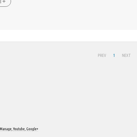
기
PREV
1
NEXT
Manage
,
Youtube
,
Google+