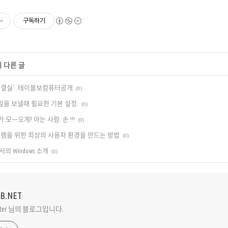
구독하기
의 다른 글
6년만의결실`..테이블보컴퓨터공개
(0)
로 메일을 보낼때 필요한 기본 설정.
(0)
th 가 모~~오게? 아는 사람. 손 !!!
(0)
로그램을 위한 최상의 사용자 환경을 만드는 방법
(0)
서의 Windows 소개
(0)
VB.NET
Peter 님의 블로그입니다.