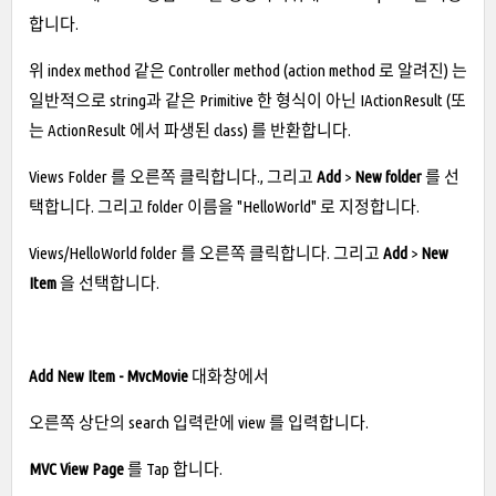
합니다.
위 index method 같은 Controller method (action method 로 알려진) 는
일반적으로 string과 같은 Primitive 한 형식이 아닌 IActionResult (또
는 ActionResult 에서 파생된 class) 를 반환합니다.
Views Folder 를 오른쪽 클릭합니다., 그리고
Add
>
New folder
를 선
택합니다. 그리고 folder 이름을 "HelloWorld" 로 지정합니다.
Views/HelloWorld folder 를 오른쪽 클릭합니다. 그리고
Add
>
New
Item
을 선택합니다.
Add New Item - MvcMovie
대화창에서
오른쪽 상단의 search 입력란에 view 를 입력합니다.
MVC View Page
를 Tap 합니다.