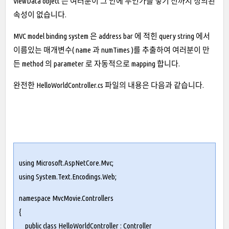
ViewData object 는 여러분이 그 안에 무언가를 넣기 전까지 정의된
속성이 없습니다.
MVC model binding system 은 address bar 에 적힌 query string 에서
이름있는 매개변수( name 과 numTimes )를 추출하여 여러분이 만
든 method 의 parameter 로 자동적으로 mapping 합니다.
완전한 HelloWorldController.cs 파일의 내용은 다음과 같습니다.
using Microsoft.AspNetCore.Mvc;
using System.Text.Encodings.Web;
namespace MvcMovie.Controllers
{
public class HelloWorldController : Controller