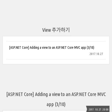
View 추가하기
[ASP.NET Core] Adding a view to an ASP.NET Core MVC app (3/10)
2017.10.27
[ASP.NET Core] Adding a view to an ASP.NET Core MVC
app (3/10)
2017. 10. 27. 20:00