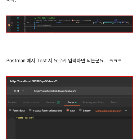
Postman 에서 Test 시 요로케 입력하면 되는군요... ㅋㅋㅋ