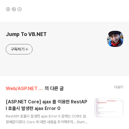
(새창열림)
로그 정보
Jump To VB.NET
구독하기
더보기
Web/ASP.NET Core
의 다른 글
[ASP.NET Core] ajax 를 이용한 RestAP
I 호출시 발생한 ajax Error 0
글 내용
RestAPI 호출시 발생한 ajax Error 0 문제는 CORS 설
정때문이었다. Cors 에 대한 내용을 추가해주자... Startu
p.cs public class Startup { public IConfiguration