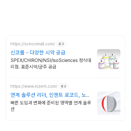
https://scincomall.com/
광고
신코몰 - 다양한 시약 공급
SPEX/CHIRON/NSI/IsoSciences 정식대
리점. 표준시약/균주 공급
https://www.inzent.com/
광고
연계 솔루션 리더, 인젠트 로코드, 노코
드 기술 도입
빠른 도입과 변화에 준비된 영역별 연계 솔루
션