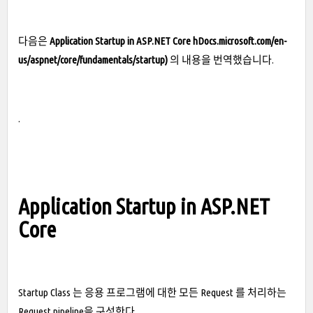
다음은
Application Startup in ASP.NET Core
h
Docs.microsoft.com/en-
us/aspnet/core/fundamentals/startup)
의 내용을 번역했습니다.
.
Application Startup in ASP.NET
Core
Startup Class 는 응용 프로그램에 대한 모든 Request 를 처리하는
Request pipeline을 구성한다.