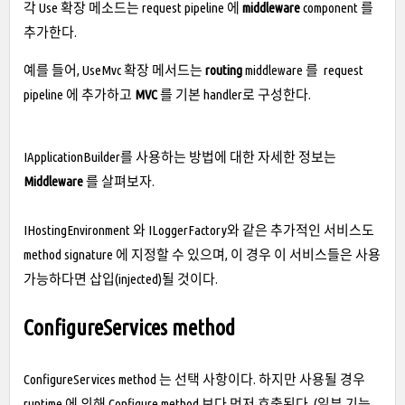
각 Use 확장 메소드는 request pipeline 에
middleware
component 를
추가한다.
예를 들어, UseMvc 확장 메서드는
routing
middleware 를 request
pipeline 에 추가하고
MVC
를 기본 handler로 구성한다.
IApplicationBuilder를 사용하는 방법에 대한 자세한 정보는
Middleware
를 살펴보자.
IHostingEnvironment 와 ILoggerFactory와 같은 추가적인 서비스도
method signature 에 지정할 수 있으며, 이 경우 이 서비스들은 사용
가능하다면 삽입(injected)될 것이다.
ConfigureServices method
ConfigureServices method 는 선택 사항이다.
하지만 사용될 경우
runtime 에 의해 Configure method 보다 먼저 호출된다. (일부 기능