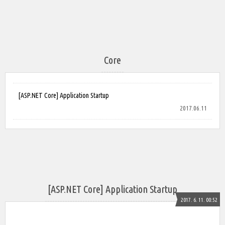
Core
[ASP.NET Core] Application Startup
2017.06.11
[ASP.NET Core] Application Startup
2017. 6. 11. 00:52