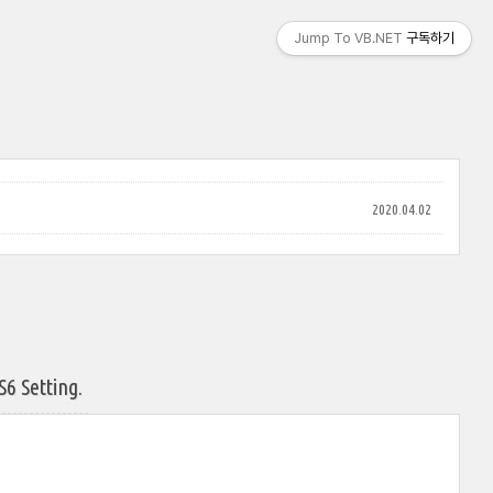
Jump To VB.NET
구독하기
2020.04.02
6 Setting.