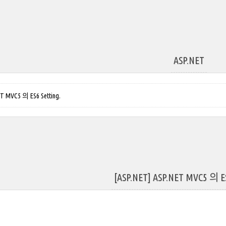
ASP.NET
T MVC5 의 ES6 Setting.
[ASP.NET] ASP.NET MVC5 의 ES