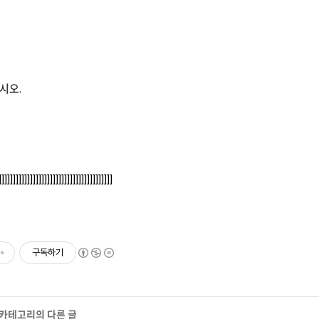
시오.
]]]]]]]]]]]]]]]]]]]]]]]]]]]]]]]]]]]]]]]]
구독하기
' 카테고리의 다른 글