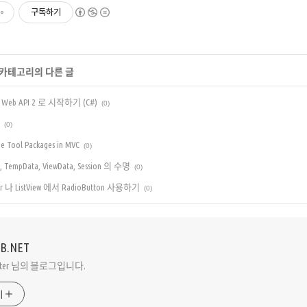
구독하기
' 카테고리의 다른 글
ET Web API 2 로 시작하기 (C#)
(0)
(0)
the Tool Packages in MVC
(0)
g, TempData, ViewData, Session 의 수명
(0)
ter 나 ListView 에서 RadioButton 사용하기
(0)
VB.NET
Peter 님의 블로그입니다.
기