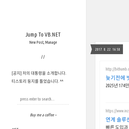
Jump To VB.NET
New Post
,
Manage
2017. 8. 22. 16:58
/
/
http://bithumb
[공지] 저의 대통령을 소개합니다.
늦기전에 
티스토리 둥지를 틀었습니다. ^^
2025년 1
https://www.inz
Buy me a coffee ~
연계 솔루션
빠른 도입과