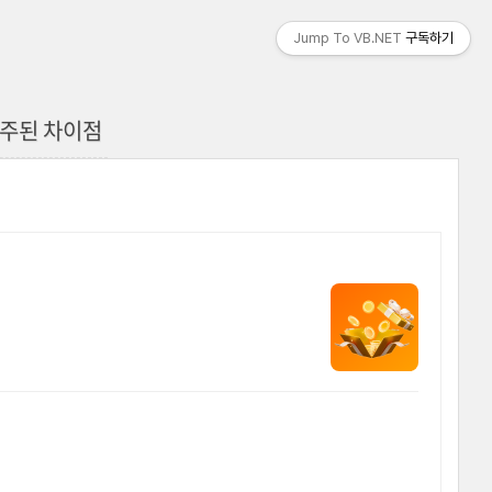
Jump To VB.NET
구독하기
간의 주된 차이점