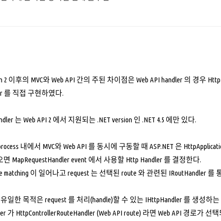
sion 2 이후의 MVC와 Web API 간의 주된 차이점은 Web API handler 의 경우 HttpT
ndler 를 직접 구현하였다.
andler 는 Web API 2 에서 지원되는 .NET version 인 .NET 4.5 에만 있다.
process 내에서 MVC와 Web API 를 동시에 구동할 때 ASP.NET 은 HttpAppli
면 MapRequestHandler event 에서 사용할 Http Handler 를 결정한다.
 matching 이 일어나고 request 는 선택된 route 와 관련된 IRoutHandle
r 의 유일한 목적은 request 를 처리(handle)할 수 있는 IHttpHandler 를 생성하
ler 가 HttpControllerRouteHandler (Web API route) 라면 Web API 경로