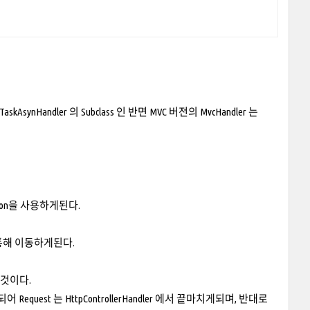
askAsynHandler 의 Subclass 인 반면 MVC 버전의 MvcHandler 는
cation을 사용하게된다.
r 를 통해 이동하게된다.
는 것이다.
가 선택되어 Request 는 HttpControllerHandler 에서 끝마치게되며, 반대로