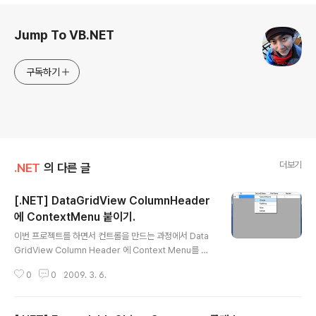
로그 정보
Jump To VB.NET
구독하기
더보기
.NET
의 다른 글
[.NET] DataGridView ColumnHeader
에 ContextMenu 붙이기.
글 내용
이번 프로젝트를 하면서 컨트롤을 만드는 과정에서 Data
GridView Column Header 에 Context Menu를 붙
여야만 했습니다. 저 메뉴상에 필터링 조건을 메뉴에 집어
0
0
2009. 3. 6.
넣어야 하고 Sorting 메뉴도 넣어야하고... 근데 훔... 컨텍
스트 메뉴를 붙여야 하는데 어떻게 붙여야 할지 난감했죠.
그래서 헛짓도 참 많이 했네요. 맨땅에 헤딩도 많이하고...