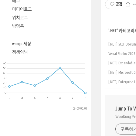
태그
공감
미디어로그
위치로그
방명록
'
.NET
' 카테고리
woojja 세상
[.NET] SCSF Docum
정책임님
Visual Studio 2
[.NET] Expandab
[.NET] Microsoft 
[.NET] Enterprise 
Jump To 
08-09 00:01
WooGong 
구독하