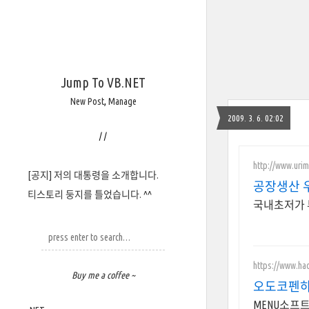
Jump To VB.NET
New Post
,
Manage
2009. 3. 6. 02:02
/
/
http://www.uri
[공지] 저의 대통령을 소개합니다.
공장생산 
티스토리 둥지를 틀었습니다. ^^
국내초저가 
https://www.hac
Buy me a coffee ~
오도코펜하
MENU소프