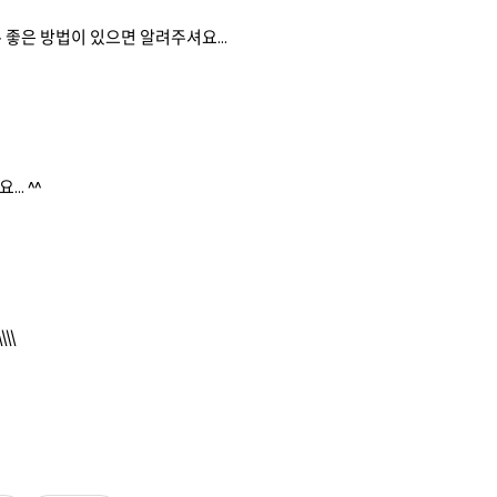
 좋은 방법이 있으면 알려주셔요...
. ^^
\\\\