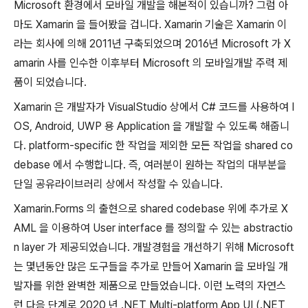
Microsoft 환경에서 모바일 개발을 해본적이 있습니까? 그럼 아
마도 Xamarin 을 들어봤을 겁니다. Xamarin 기술은 Xamarin 이
라는 회사에 의해 2011년 구축되었으며 2016년 Microsoft 가 X
amarin 사를 인수한 이후부터 Microsoft 의 모바일개발 주력 제
품이 되었습니다.
Xamarin 은 개발자가 VisualStudio 상에서 C# 코드를 사용하여 I
OS, Android, UWP 용 Application 을 개발할 수 있도록 해줍니
다. platform-specific 한 작업을 제외한 모든 작업을 shared co
debase 에서 수행합니다. 즉, 여러분이 원하는 작업의 대부분을
단일 공유라이브러리 상에서 작성할 수 있습니다.
Xamarin.Forms 의 출현으로 shared codebase 위에 추가로 X
AML 을 이용하여 User interface 를 정의할 수 있는 abstractio
n layer 가 제공되었습니다. 개발경험을 개선하기 위해 Microsoft
는 몇년동안 많은 도구들을 추가로 만들어 Xamarin 을 모바일 개
발자를 위한 완벽한 제품으로 만들었습니다. 이런 노력의 자연스
런 다음 단계로 2020 년 .NET Multi-platform App UI (.NET