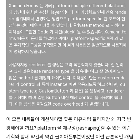
Xamarin.Forms 는 여러 platform (multiple different platform)
의 상단에 위치한 추상화 layer 입니다. 이 가상화로 인해 간혹 rende
rer 범위내에서 변경하는 방법으로 platform-specific 한 코드에 접
근해는 것이 매우 어려울 수 있습니다. Private method 로 지정하면
여러분이 구현한 Code 가 차단(block) 될 수 있습니다. Xamarin.Fo
rms 팀은 이 문제를 해결하기위해서 platform-specific API 와 같
은 추가적인 구성을 구축했지만 이 API 사용법은 일반적으로 사용자에
게 명확하지 않습니다.
사용자지정 renderer 를 생성은 그리 직관적이지 않습니다. 잘 알려
져 있지 않은 base renderer type 을 상속해야하고 잘 알려져 있지
않은 method 를 재정의 해야합니다. 여러분이 만든 custom rende
rer 가 control 의 특정 instance 에만 적용되도록 하고 싶다면, cu
stom type (e.g CustomButton 과 같은) 을 생성하고, renderer
를 지정해야하며 일반 Button 대신 해당 control 을 사용해야합니
다. 이런 방식은 불필요한 code overhead 가 발생합니다.
이 모든 내용들이 개선해야할 좋은 이유처럼 들리지만 왜 지금 변
경해야할 까요? platform 을 재구성(reshaping)할 수 있는 이런
기회와 함께 약간의 약간 골치아픈부분이었던 이런 근본적인 개념