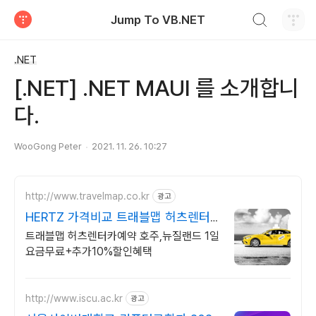
검색하기
Jump To VB.NET
티스토리
.NET
[.NET] .NET MAUI 를 소개합니
다.
WooGong Peter
2021. 11. 26. 10:27
http://www.travelmap.co.kr
광고
HERTZ 가격비교 트래블맵 허츠렌터
카 10% 추가 할인
트래블맵 허츠렌터카예약 호주,뉴질랜드 1일
요금무료+추가10%할인혜택
http://www.iscu.ac.kr
광고