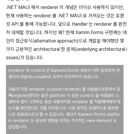
.NET MAUI 에서 renderer 의 개념은 더이상 사용하지 않지만,
현재 사용하는 renderer 를 .NET MAUI 로 가져오는 것은 호환
성 API 를 통해 가능합니다. 앞으로 Handler 는 renderer 를 완전
히 대체할 것입니다. 하지만 왜? 현재 Xamrin.Forms 구현에는 대
안의 접근방식(alternative approach)으로 개발을 해야했던 몇
가지 근본적인 architectural 한 문제(underlying architectural i
ssues)가 있습니다.
renderer 와 control 은 Xamarin.Forms 내에서 아주 밀접하게 연
결되어 (tightly coupled) 있어서 이상적이지 않습니다.
사용자 지정 renderer (custom renderer) 를 어셈블리수준에서 등
록(register)한다는 말은 platform 이 모든 control 을 어셈블리 스
캔하여 앱이 시작하는 동안 사용자지정 renderer 를 적용해야해야 하
는지를 확인한다는 것을 의미합니다. 이런 동작은 상대적으로 말하면
느린 프로세스라고 할 수 있습니다. 게다가 Xamarin.Forms platfor
m renderer 는 성능에 영향을 미치는 추가적인 view element 도
삽입합니다.