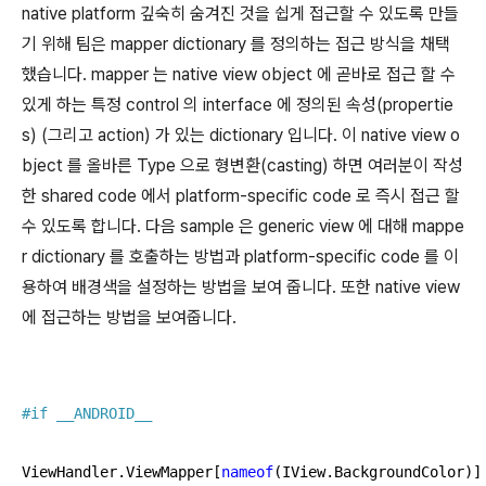
native platform 깊숙히 숨겨진 것을 쉽게 접근할 수 있도록 만들
기 위해 팀은 mapper dictionary 를 정의하는 접근 방식을 채택
했습니다. mapper 는 native view object 에 곧바로 접근 할 수
있게 하는 특정 control 의 interface 에 정의된 속성(propertie
s) (그리고 action) 가 있는 dictionary 입니다. 이 native view o
bject 를 올바른 Type 으로 형변환(casting) 하면 여러분이 작성
한 shared code 에서 platform-specific code 로 즉시 접근 할
수 있도록 합니다. 다음 sample 은 generic view 에 대해 mappe
r dictionary 를 호출하는 방법과 platform-specific code 를 이
용하여 배경색을 설정하는 방법을 보여 줍니다. 또한 native view
에 접근하는 방법을 보여줍니다.
#
if
 __ANDROID__
ViewHandler.ViewMapper[
nameof
(IView.BackgroundColor)] 