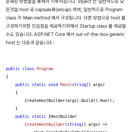
준화된 방법들을 통해서 이루어집니다. object 는 일반적으로 모
든것을 host 로 capsule화(encap) 하며, 일반적으로 Program
class 의 Main method 에서 구성됩니다. 다른 방법으로 host 를
구성하기위한 진입점을 제공하기위해서 Startup class 를 제공할
수도 있습니다. ASP.NET Core 에서 out-of-the-box generic
host 는 다음과 같습니다 :
public
class
Program
{

public
static
void
Main
(
string
[] args
)
    {

        CreateHostBuilder(args).Build().Run();

    }

public
static
 IHostBuilder

CreateHostBuilder
(
string
[] args
)
 =>
