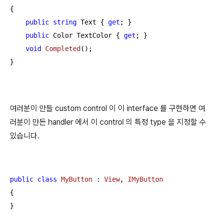
{

public
string
 Text { 
get
; }

public
 Color TextColor { 
get
; }

void
Completed
(
)
;

}
여러분이 만들 custom control 이 이 interface 를 구현하면 여
러분이 만든 handler 에서 이 control 의 특정 type 을 지정할 수
있습니다.
public
class
MyButton
 : 
View
, 
IMyButton
{

}