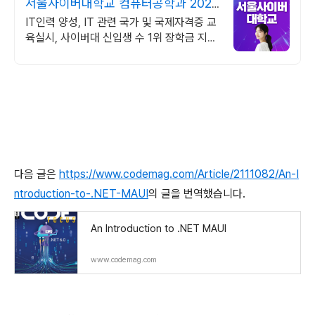
서울사이버대학교 컴퓨터공학과 2026
가을학기 신편입생
IT인력 양성, IT 관련 국가 및 국제자격증 교
육실시, 사이버대 신입생 수 1위 장학금 지급
1위, 학사 석사 박사 온라인복수학위까지
다음 글은
https://www.codemag.com/Article/2111082/An-I
ntroduction-to-.NET-MAUI
의 글을 번역했습니다.
An Introduction to .NET MAUI
www.codemag.com