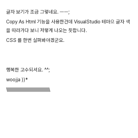
}
}
글자 보기가 조금 그렇네요. ㅡㅡ;
Copy As Html 기능을 사용한건데 VisualStudio 테마으 글자 색
을 따라가다 보니 저렇게 나오는 듯합니다.
CSS 를 한번 살펴봐야겠군요.
행복한 고수되셔요. ^^;
woojja ))*
\\\\\\\\\\\\\\\\\\\\\\\\\\\\\\\\\\\\\\\\\\\\\\\