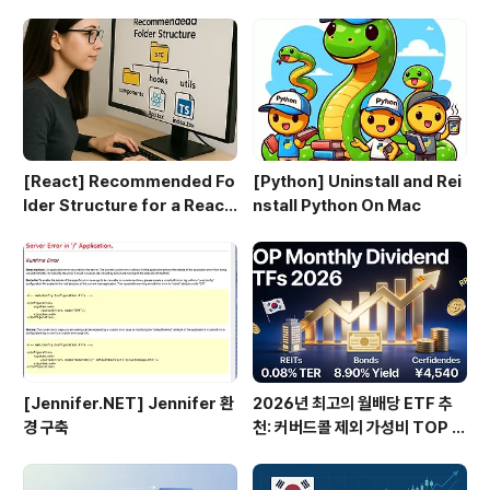
2022 & VS Code로 MVC 프
로젝트 만들기 (1편)
[React] Recommended Fo
[Python] Uninstall and Rei
lder Structure for a React
nstall Python On Mac
+ TypeScript Project
[Jennifer.NET] Jennifer 환
2026년 최고의 월배당 ETF 추
경 구축
천: 커버드콜 제외 가성비 TOP 3
0