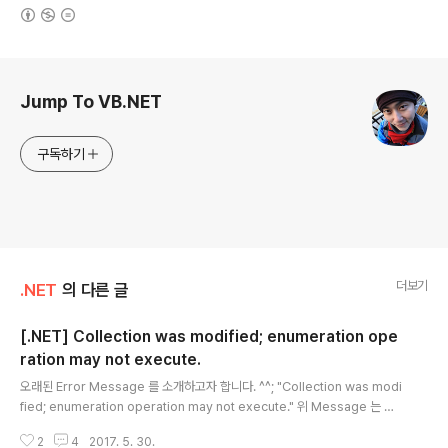
(새창열림)
로그 정보
Jump To VB.NET
구독하기
더보기
.NET
의 다른 글
[.NET] Collection was modified; enumeration ope
ration may not execute.
글 내용
오래된 Error Message 를 소개하고자 합니다. ^^; "Collection was modi
fied; enumeration operation may not execute." 위 Message 는 한
글 에러로는 "컬렉션이 수정되었습니다. 열거 작업이 실행되지 않을 수도 있습
2
4
2017. 5. 30.
니다." 라는 에러로 나타납니다. foreach (VB.NET 의 경우 For Each) 문은 I