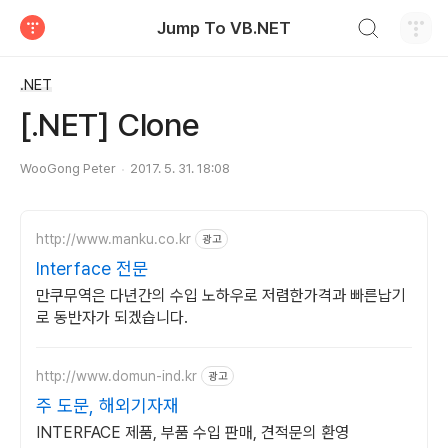
검색하기
Jump To VB.NET
티스토리
.NET
[.NET] Clone
WooGong Peter
2017. 5. 31. 18:08
http://www.manku.co.kr
광고
Interface 전문
만쿠무역은 다년간의 수입 노하우로 저렴한가격과 빠른납기
로 동반자가 되겠습니다.
http://www.domun-ind.kr
광고
주 도문, 해외기자재
INTERFACE 제품, 부품 수입 판매, 견적문의 환영