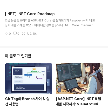
Enumerable, IEnumerable 를 구현한 배열이나 컬렉션의 요소들을 반복하
여 접근하는 작업을 합니다만 For Each 반복과정에서 배열이나 Collection
[.NET] .NET Core Roadmap
의 변경이 생기는 경우 내부에서 사용하는 iterator 가 무효화 되어 사용할 수
글 내용
없게되어 InvalidOperationException 이 발생하게 됩니다. 따라..
조금 늦은 정보이지만 ASP.NET Core 를 살펴보다가 Raspberry Pi 에 포
팅에 대한 기사를 보았고 이에 대한 정보를 찾았다. .NET Core Roadmap 2
017년 1분기내에는 올라간다고 하니 그전에 Raspberry Pi 에 친해져야겠다.
0
0
2017. 2. 10.
ㅋㅋㅋ 모두 행복한 고수되셔요~~ woojja ))* \\\\\\\\\\\\\\\\\\\\\\\\\\\\\\\\\\\\\\\\\
이 블로그 인기글
Git Tag와 Branch 차이 및 실
[ASP.NET Core] .NET 8 웹
전 사용법
개발 시작하기: Visual Studio