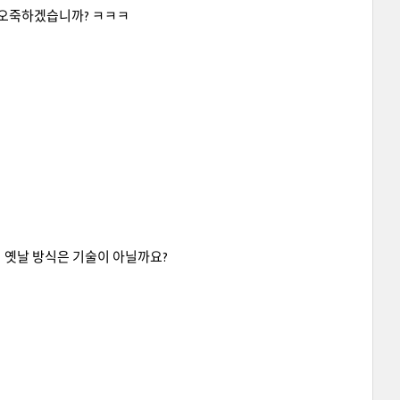
야 오죽하겠습니까? ㅋㅋㅋ
그래서 옛날 방식은 기술이 아닐까요?