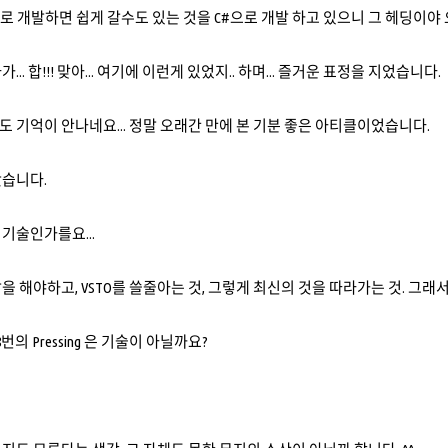
t 으로 개발하면 쉽게 갈수도 있는 것을 C#으로 개발 하고 있으니 그 헤딩이
.. 합!!! 맞아... 여기에 이런게 있었지.. 하며... 즐거운 표정을 지었습니다.
 기억이 안나네요... 정말 오래간 만에 본 기분 좋은 아티클이었습니다.
봤습니다.
기술인가를요...
7로 개발을 해야하고, VSTO를 쓸줄아는 것, 그렇게 최신의 것을 따라가는 것. 
번의 Pressing 은 기술이 아닐까요?