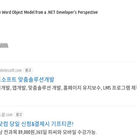
 Word Object Model from a .NET Developer's Perspective
\\\\\\\
phritesoft.com
광고
소프트 맞춤솔루션개발
지개발, 앱개발, 맞춤솔루션 개발, 홈페이지 유지보수, LMS 프로그램 제
컴스쿨.com
광고
닷컴 당일 신청&결제시 기프티콘!
상 전과목 89,000원,365일 피씨와 모바일 수강가능.