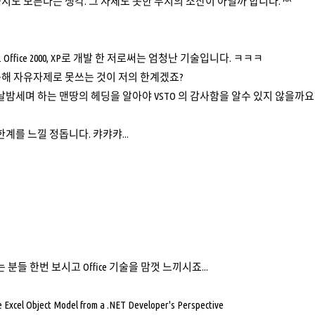
지도 모른다는 생각. 그 자체도 못한 무지의 소산이 아닐까 합니다. ^^
Office 2000, XP로 개발 한 저로써는 엄청난 기술입니다. ㅋㅋㅋ
못해 자유자제로 못쓰는 것이 저의 한계겠죠?
날밤세며 하는 맨땅의 헤딩을 알아야 VSTO 의 감사함을 알수 있지 않을까요? 
 한계를 느낄 정돕니다. 캬캬캬...
시는 분들 한번 보시고 Office 기술을 맘껏 느끼시죠...
 Excel Object Model from a .NET Developer's Perspective