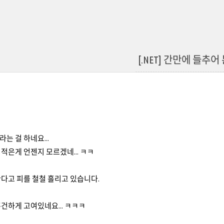
[.NET] 간만에 들추어 본
는 걸 하네요...
적은게 언젠지 모르겠네... ㅋㅋ
를 한다고 피를 철철 흘리고 있습니다.
건하게 고여있네요... ㅋㅋㅋ