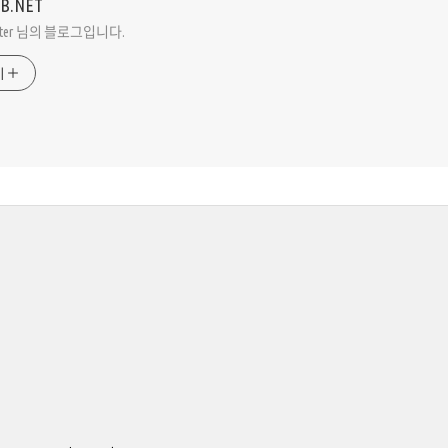
VB.NET
Peter 님의 블로그입니다.
기