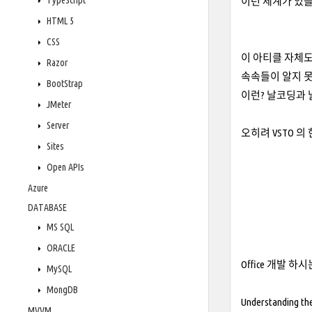
TypeScript
이런 세계가 있을
HTML 5
CSS
이 아티클 자체도 
Razor
속속들이 알지 
BootStrap
이런? 날코딩과 
JMeter
Server
오히려 VSTO 의
Sites
Open APIs
Azure
DATABASE
MS SQL
ORACLE
Office 개발 하
MySQL
MongDB
Understanding the
MVVM