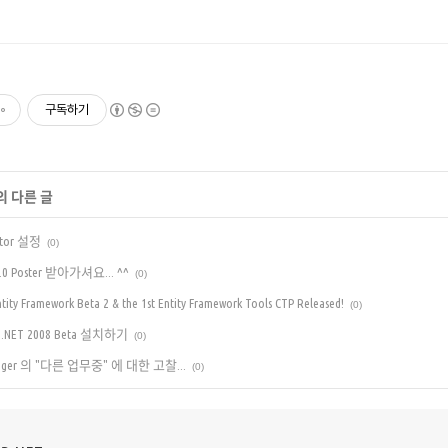
구독하기
의 다른 글
ector 설정
(0)
ht 2.0 Poster 받아가셔요... ^^
(0)
tity Framework Beta 2 & the 1st Entity Framework Tools CTP Released!
(0)
udio.NET 2008 Beta 설치하기
(0)
ssenger 의 "다른 업무중" 에 대한 고찰...
(0)