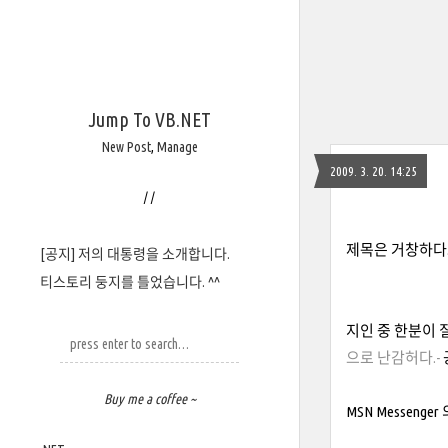
Jump To VB.NET
New Post
,
Manage
2009. 3. 20. 14:25
/
/
제목은 거창하다...
[공지] 저의 대통령을 소개합니다.
티스토리 둥지를 틀었습니다. ^^
지인 중 한분이 
으로 난감허다.-
Buy me a coffee ~
MSN Messen