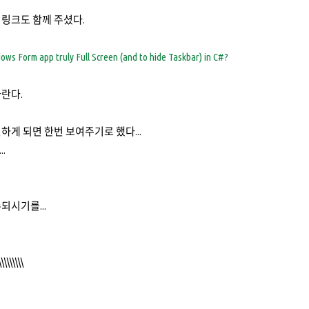
링크도 함께 주셨다.
ws Form app truly Full Screen (and to hide Taskbar) in C#?
란다.
하게 되면 한번 보여주기로 했다...
.
되시기를...
\\\\\\\\\