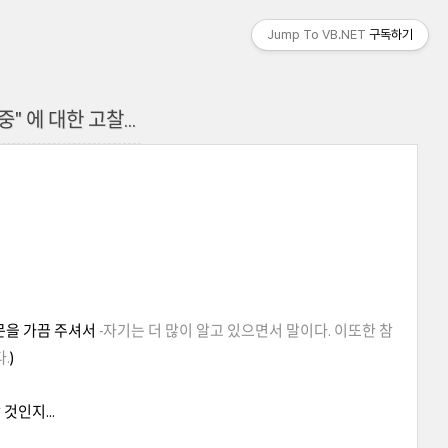
Jump To VB.NET
구독하기
무중" 에 대한 고찰...
질문을 가끔 주셔서
-자기는 더 많이 알고 있으면서 말이다. 이또한 참
.
)
것인지...