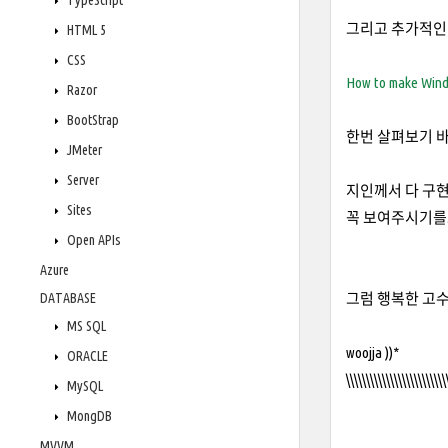
TypeScript
그리고 추가적인 
HTML 5
CSS
How to make Windo
Razor
BootStrap
한번 살펴보기 바
JMeter
Server
지인께서 다 구현
Sites
꼭 보여주시기를..
Open APIs
Azure
DATABASE
그럼 행복한 고수
MS SQL
woojja ))*
ORACLE
\\\\\\\\\\\\\\\\\\\\\\\\\
MySQL
MongDB
MVVM