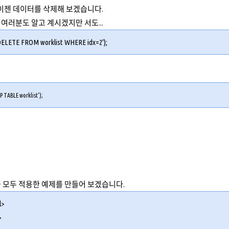
 이젠 데이터를 삭제해 보겠습니다.
여러분도 알고 계시겠지만 서도...
DELETE FROM worklist WHERE idx=2');
P TABLE worklist');
 모두 적용한 예제를 만들어 보겠습니다.
l>
>