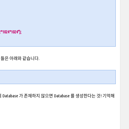
024*1024");
er 들은 아래와 같습니다.
atabase 가 존재하지 않으면 Database 를 생성한다는 것! 기억해