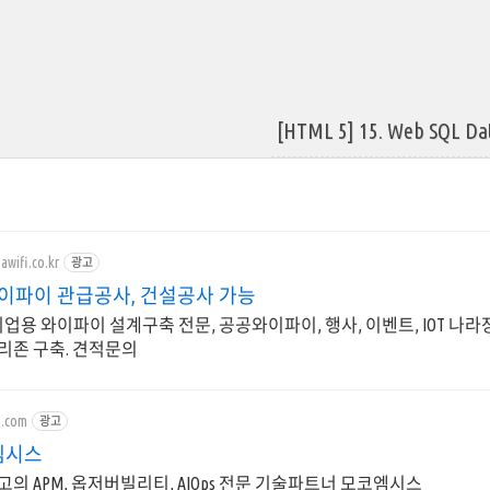
[HTML 5] 15. Web SQL Da
awifi.co.kr
광고
와이파이 관급공사, 건설공사 가능
기업용 와이파이 설계구축 전문, 공공와이파이, 행사, 이벤트, IOT 나
리존 구축. 견적문의
a.com
광고
엠시스
의 APM, 옵저버빌리티, AIOps 전문 기술파트너 모코엠시스