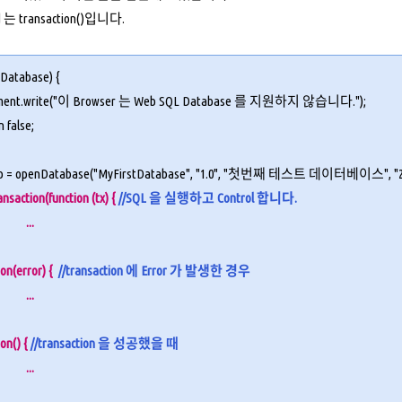
 transaction()입니다.
nDatabase
) {
ment.write("이 Browser 는 Web SQL Database 를 지원하지 않습니다.");
n false;
db = openDatabase("MyFirstDatabase", "1.0", "첫번째 테스트 데이터베이스", "2*1
ansaction(function (tx) {
//SQL 을 실행하고 Control 합니다.
...
ion(error) {
//transaction 에 Error 가 발생한 경우
...
ion() {
//transaction 을 성공했을 때
...