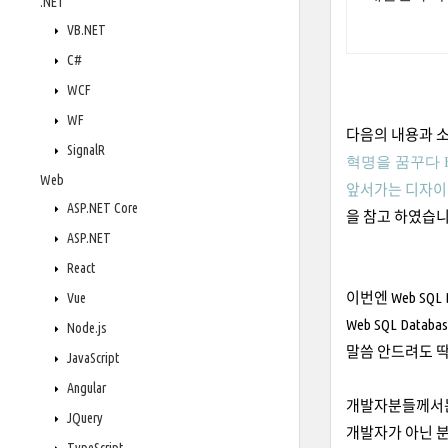
.NET
VB.NET
C#
WCF
WF
다음의 내용과 
SignalR
혁명을 꿈꾸다 H
Web
앞서가는
디자이너
ASP.NET Core
을 참고 하였습니
ASP.NET
React
이번엔 Web SQL
Vue
Web SQL Dat
Node.js
말씀 안드려도 딱
JavaScript
Angular
개발자분들께서는 
JQuery
개발자가 아닌 분