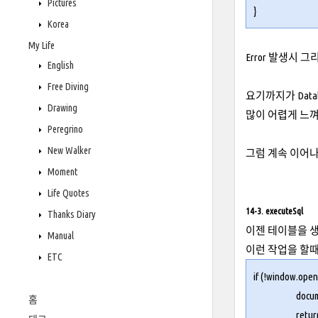
Pictures
}
Korea
My Life
Error 발생시
English
Free Diving
요기까지가 Dat
Drawing
많이 어렵게 느
Peregrino
New Walker
그럼 계속 이어
Moment
Life Quotes
14-3. executeSql
Thanks Diary
이젠 테이블을 
Manual
이런 작업을 할때 사용
ETC
if (!
window.ope
docu
홈
retur