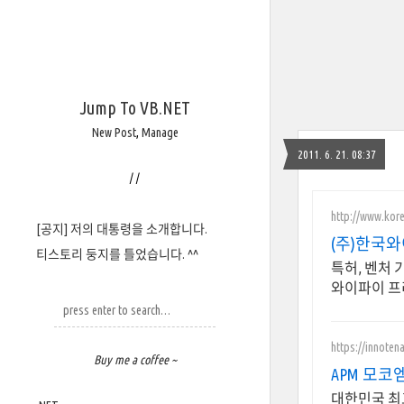
Jump To VB.NET
New Post
,
Manage
2011. 6. 21. 08:37
/
/
http://www.kore
[공지] 저의 대통령을 소개합니다.
(주)한국
티스토리 둥지를 틀었습니다. ^^
특허, 벤처 
와이파이 프
https://innoten
Buy me a coffee ~
APM 모코
대한민국 최고