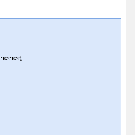
024*1024");