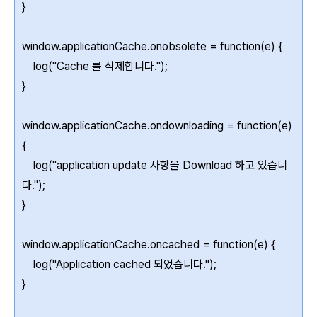
}
window.applicationCache.onobsolete = function(e) {
log("Cache 를 삭제합니다.");
}
window.applicationCache.ondownloading = function(e)
{
log("application update 사항을 Download 하고 있습니
다.");
}
window.applicationCache.oncached = function(e) {
log("Application cached 되었습니다.");
}