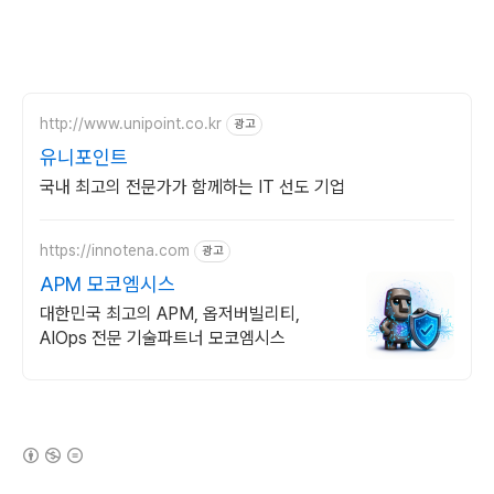
http://www.unipoint.co.kr
광고
유니포인트
국내 최고의 전문가가 함께하는 IT 선도 기업
https://innotena.com
광고
APM 모코엠시스
대한민국 최고의 APM, 옵저버빌리티,
AIOps 전문 기술파트너 모코엠시스
(새창열림)