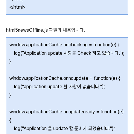
</html>
html5newsOffline.js 파일의 내용입니다.
window.applicationCache.onchecking = function(e) {
log("Application update 사항을 Check 하고 있습니다.");
}
window.applicationCache.onnoupdate = function(e) {
log("application update 할 사항이 없습니다.");
}
window.applicationCache.onupdateready = function(e)
{
log("Application 을 update 할 준비가 되었습니다.");