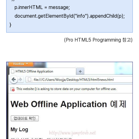
p.innerHTML = message;
document.getElementById("info").appendChild(p);
}
(Pro HTML5 Programming 참고)