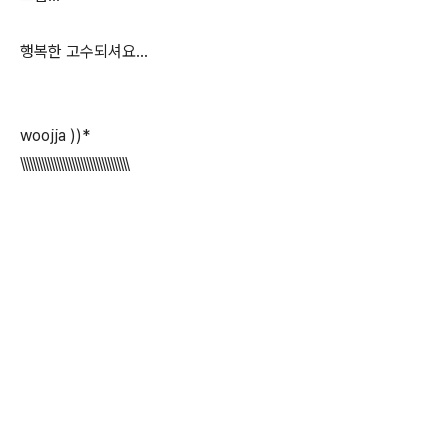
행복한 고수되셔요...
woojja ))*
\\\\\\\\\\\\\\\\\\\\\\\\\\\\\\\\\\\\