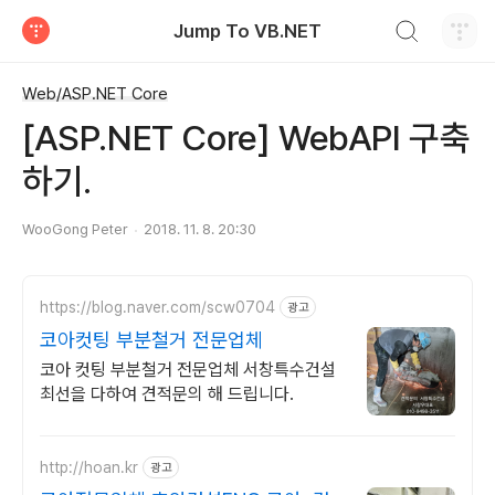
검색하기
Jump To VB.NET
티스토리
Web/ASP.NET Core
[ASP.NET Core] WebAPI 구축
하기.
WooGong Peter
2018. 11. 8. 20:30
https://blog.naver.com/scw0704
광고
코아컷팅 부분철거 전문업체
코아 컷팅 부분철거 전문업체 서창특수건설
최선을 다하여 견적문의 해 드립니다.
http://hoan.kr
광고