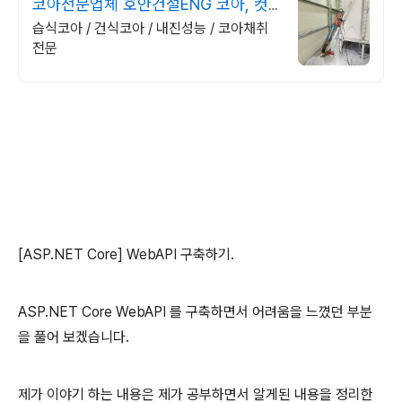
코아전문업체 호안건설ENG 코아, 컷
팅, 구조물해체
습식코아 / 건식코아 / 내진성능 / 코아채취
전문
[ASP.NET Core] WebAPI 구축하기.
ASP.NET Core WebAPI 를 구축하면서 어려움을 느꼈던 부분
을 풀어 보겠습니다.
제가 이야기 하는 내용은 제가 공부하면서 알게된 내용을 정리한