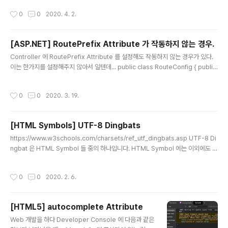
P.NET MVC 5 UPDATE : October 13th, 2018 Following post uses Bab
작성시간
0
0
2020. 4. 2.
el 7 & Webpack 4. https://sung.codes/blog/2018/10/13/setting-up-a-
react-environment-for… sung.codes 행복한 고수되십시오. woojja ))*
]]]]]]]]]]]]]]]]]]]]]]]]]]]]]]]]]]]]..
[ASP.NET] RoutePrefix Attribute 가 작동하지 않는 경우.
글 내용
Controller 에 RoutePrefix Attribute 를 설정해도 작동하지 않는 경우가 있다.
이는 한가지를 설정해주지 않아서 일텐데... public class RouteConfig { public
static void RegisterRoutes(RouteCollection routes) { routes.IgnoreR
oute("{resource}.axd/{*pathInfo}"); routes.MapMvcAttributeRoutes();
작성시간
0
0
2020. 3. 19.
routes.MapRoute( name: "Default", url: "{controller}/{action}/{id}", def
aults: new { controller = "Home", action = "Index", id = UrlParameter.O
pti..
[HTML Symbols] UTF-8 Dingbats
글 내용
https://www.w3schools.com/charsets/ref_utf_dingbats.asp UTF-8 Di
ngbat 은 HTML Symbol 들 중의 하나입니다. HTML Symbol 에는 이외에도 여
러가지가 있으니 살펴보기 바랍니다. Emoji 도 포함되어있습니다. 재미납니다. ^^
행복한 고수되십시오. ^^ woojja ))* \\\\\\\\\\\\\\\\\\\\\\\\\\\\\\\\\\\\\\
작성시간
0
0
2020. 2. 6.
[HTML5] autocomplete Attribute
글 내용
Web 개발을 하다 Developer Console 에 다음과 같은