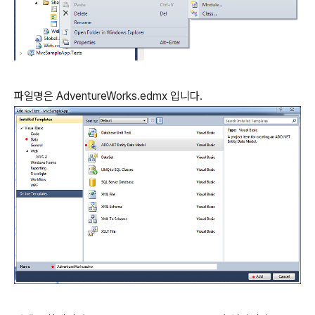
파일명은 AdventureWorks.edmx 입니다.