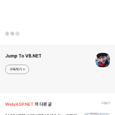
(새창열림)
로그 정보
Jump To VB.NET
구독하기
더보기
Web/ASP.NET
의 다른 글