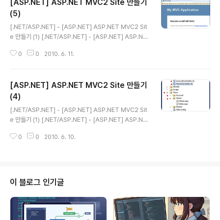
[ASP.NET] ASP.NET MVC2 Site 만들기
(5)
글 내용
[.NET/ASP.NET] - [ASP.NET] ASP.NET MVC2 Sit
e 만들기 (1) [.NET/ASP.NET] - [ASP.NET] ASP.NE
T MVC2 Site 만들기 (2) [.NET/ASP.NET] - [ASP.N
0
0
2010. 6. 11.
ET] ASP.NET MVC2 Site 만들기 (3) [.NET/ASP.NE
T] - [ASP.NET] ASP.NET MVC2 Site 만들기 (4) 이
번엔 ASP.NET Routing 에 대해서 살펴볼까 합니다. AS
[ASP.NET] ASP.NET MVC2 Site 만들기
P.NET MVC Framework 에서는 Controller Class와
Action 에 URL을 연결하기 위해서 ASP.NET Routing
(4)
글 내용
을 사용합니다. ASP.NET Routing 은 여러분이 먼저 정
[.NET/ASP.NET] - [ASP.NET] ASP.NET MVC2 Sit
의해 놓은 패턴에 따라 URL 내의 parameter 를..
e 만들기 (1) [.NET/ASP.NET] - [ASP.NET] ASP.NE
T MVC2 Site 만들기 (2) [.NET/ASP.NET] - [ASP.N
0
0
2010. 6. 10.
ET] ASP.NET MVC2 Site 만들기 (3) 이번엔 View 를
살펴보도록 하겠습니다. View 는 MVC application 에
서 View 는 application 의 User interface 를 표시하
기위한 응답가능한 Component 로 presentation logi
c 을 은닉화하기 위한 용도로만 존재합니다. 그래서 View
이 블로그 인기글
는 어떤 application logic 이나 데이터 검색 코드는 포함
하지 않아야 합니다. View 는 Controller 가 제공하는..