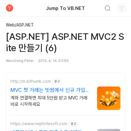
검색하기
Jump To VB.NET
티스토리
Web/ASP.NET
[ASP.NET] ASP.NET MVC2 S
ite 만들기 (6)
WooGong Peter
2010. 6. 14. 03:55
http://m.bithumb.com
광고
MVC 첫 거래는 빗썸에서 신규 가입
시 5만원 혜택
계좌 연결하면 최대 5만원 받고 MVC 거래
바로 시작하세요
https://www.nephritesoft.com
광고