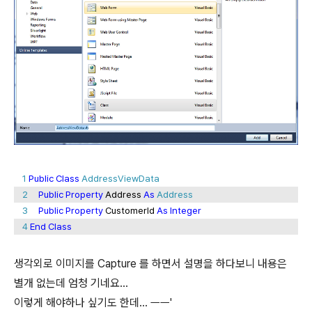
1
Public
Class
AddressViewData
2
Public
Property
Address
As
Address
3
Public
Property
CustomerId
As
Integer
4
End
Class
생각외로 이미지를 Capture 를 하면서 설명을 하다보니 내용은
별개 없는데 엄청 기네요...
이렇게 해야하나 싶기도 한데... ㅡㅡ'