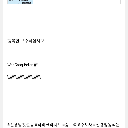
행복한 고수되십시오.
WooGong Peter ))*
\\\\\\\\\\\\\\\\\\\\\\\\\\\\\
#신경망첫걸음 #타리크라시드 #송교석 #수포자 #신경망동작원