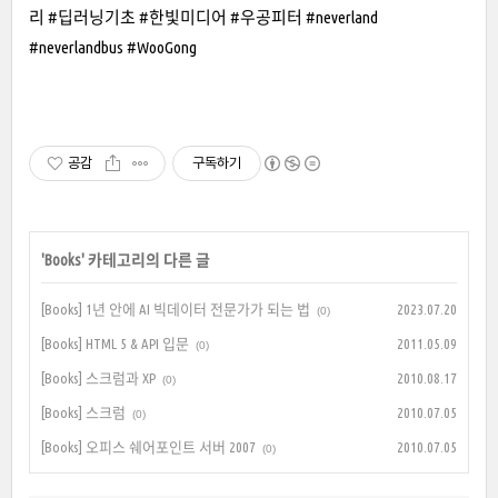
리 #딥러닝기초 #한빛미디어 #우공피터 #neverland
#neverlandbus #WooGong
공감
구독하기
'
Books
' 카테고리의 다른 글
[Books] 1년 안에 AI 빅데이터 전문가가 되는 법
2023.07.20
(0)
[Books] HTML 5 & API 입문
2011.05.09
(0)
[Books] 스크럼과 XP
2010.08.17
(0)
[Books] 스크럼
2010.07.05
(0)
[Books] 오피스 쉐어포인트 서버 2007
2010.07.05
(0)