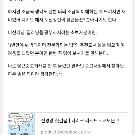
하지만 조금씩 생각도 날뿐 더러 조금씩 이해하는 게 느껴지면 재
미있어 지기도 해서 도전정신이 불끈불끈? 솟아나기도 한다.
머신러닝, 딥러닝을 공부하시려는 초보자분이면,
"1년안에 AI 빅데이터 전문가되는 법"의 추천도서 들을 읽으며 어
려움을 느꼈던 분이면 한번 꼭 읽어 보시기를 권해본다.
나도 당근중고거래를 한 후 들렀던 알라딘 중고서점에서 찾아낸
아주 좋은 책이라 생각한다. ^^
신경망 첫걸음 | 타리크 라시드 - 교보문고
product.kyobobook.co.kr