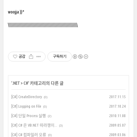
woojja ))*
\\\\\\\\\\\\\\\\\\\\\\\\\\\\\\\\\\\\\\\\\\\\\\\\\\\\\\\\\
공감
구독하기
'
.NET
>
C#
' 카테고리의 다른 글
[C#] CreateDirectory
2017.11.15
(0)
[C#] Logging on File
2017.10.24
(0)
[C#] 단일 Process 실행
2010.11.08
(2)
[C#] C# 은 VB.NET 따라쟁이...
2009.05.07
(3)
[C#] C# 컴파일러 오류
2009.03.06
(0)