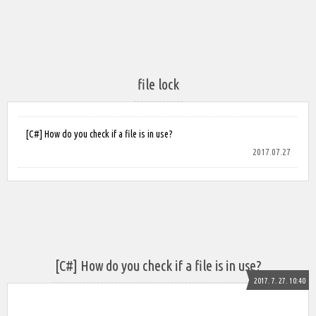
file lock
[C#] How do you check if a file is in use?
2017.07.27
[C#] How do you check if a file is in use?
2017. 7. 27. 10:40