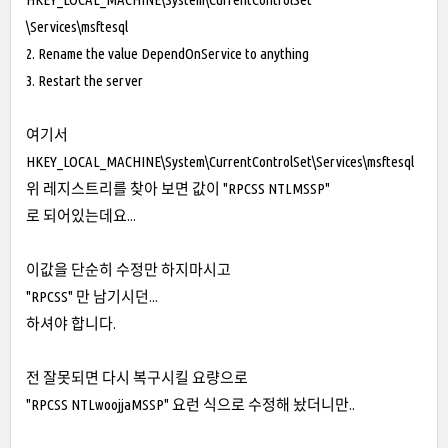
\Services\msftesql
2. Rename the value DependOnService to anything
3. Restart the server
여기서
HKEY_LOCAL_MACHINE\System\CurrentControlSet\Services\msftesql
위 레지스트리를 찾아 보면 값이 "RPCSS NTLMSSP"
로 되어있는데요...
이값을 단순히 수정만 하지마시고
"RPCSS" 만 남기시던...
하셔야 합니다.
전 잘못되면 다시 복구시킬 요량으로
"RPCSS NTLwoojjaMSSP" 요런 식으로 수정해 놨더니만..