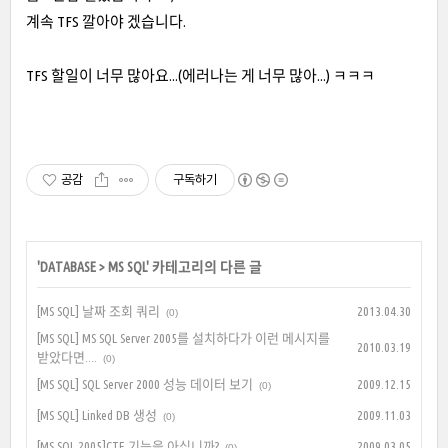
계속 TFS 깔아야 겠습니다.
TFS 할일이 너무 많아요...(에러나는 게 너무 많아...) ㅋㅋㅋ
공감
구독하기
'
DATABASE
>
MS SQL
' 카테고리의 다른 글
[MS SQL] 날짜 조회 쿼리
2013.04.30
(0)
[MS SQL] MS SQL Server 2005를 설치하다가 이런 메시지를
2010.03.19
받았다면....
(0)
[MS SQL] SQL Server 2000 성능 데이터 보기
2009.12.15
(0)
[MS SQL] Linked DB 생성
2009.11.03
(0)
[MS SQL 2005]CTE 기능을 아십니까?
2009.03.05
(0)