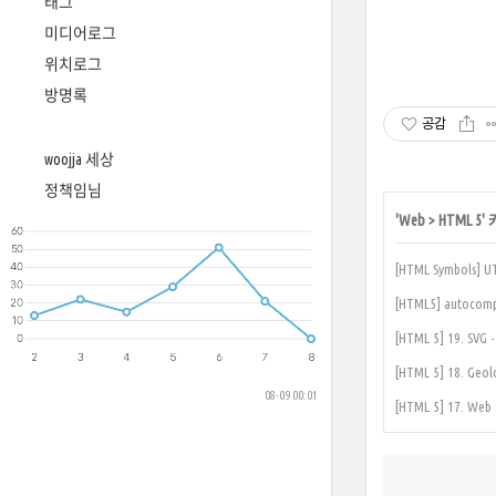
태그
미디어로그
위치로그
방명록
공감
woojja 세상
정책임님
'
Web
>
HTML 5
'
[HTML Symbols] UT
[HTML5] autocompl
[HTML 5] 19. SV
[HTML 5] 18. Geo
08-09 00:01
[HTML 5] 17. We