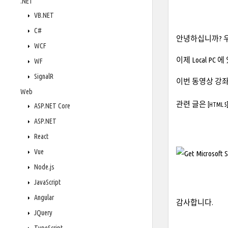
.NET
VB.NET
C#
안녕하십니까? 
WCF
이제 Local PC
WF
SignalR
이번 동영상 강좌는
Web
관련 글은
[HTML 5] 
ASP.NET Core
ASP.NET
React
Vue
Node.js
JavaScript
Angular
감사합니다.
JQuery