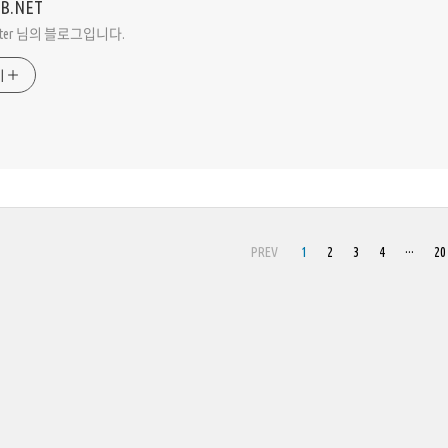
VB.NET
Peter 님의 블로그입니다.
기
PREV
1
2
3
4
···
20