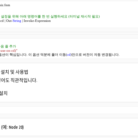
niz.fnm

필 설정을 위해 아래 명령어를 한 번 실행하세요 (터미널 재시작 필요)
-cd | Out-
String
 | Invoke-Expression

 다음 줄 추가
-use-on-cd)
"
n-cd 옵션이 핵심입니다. 이 옵션 덕분에 폴더 이동(
cd
)만으로 버전이 자동 변경됩니다.
전 설치 및 사용법
명령어도 직관적입니다.
 설치
예: Node 20)