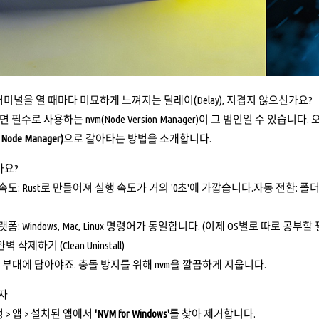
터미널을 열 때마다 미묘하게 느껴지는 딜레이(Delay), 지겹지 않으신가요?
라면 필수로 사용하는 nvm(Node Version Manager)이 그 범인일 수 있습
 Node Manager)
으로 갈아타는 방법을 소개합니다.
가요?
도: Rust로 만들어져 실행 속도가 거의 '0초'에 가깝습니다.자동 전환: 폴더에
폼: Windows, Mac, Linux 명령어가 동일합니다. (이제 OS별로 따로 공부
벽 삭제하기 (Clean Uninstall)
새 부대에 담아야죠. 충돌 방지를 위해 nvm을 깔끔하게 지웁니다.
용자
 > 앱 > 설치된 앱에서
'NVM for Windows'
를 찾아 제거합니다.