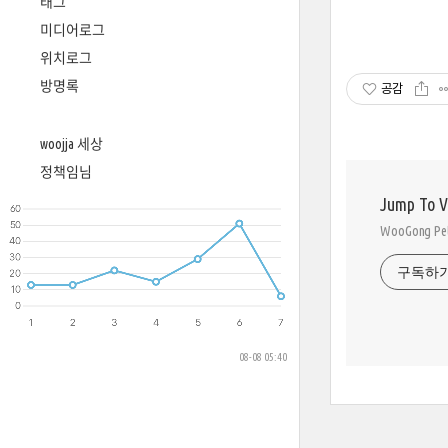
태그
미디어로그
위치로그
방명록
공감
woojja 세상
정책임님
Jump To 
WooGong 
구독하
08-08 05:40