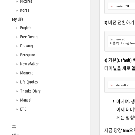
Pictures
fnm
 install 
20
Korea
My Life
3) 버전 전환하기
English
Free Diving
fnm use 
20
# 출력: Using Nod
Drawing
Peregrino
4) 기본(Defaul
New Walker
터미널을 새로 열
Moment
Life Quotes
fnm
 default 
20
Thanks Diary
Manual
마치며: 
ETC
이제 터미
게는 엄청
홈
지금 당장 fnm