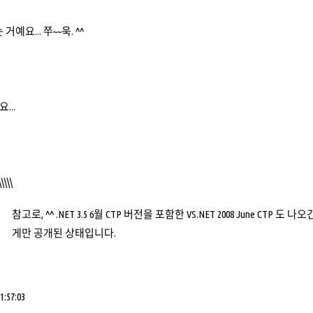
거예요... 쭈~~욱. ^^
...
\\\\\
참고로, ^^ .NET 3.5 6월 CTP 버전을 포함한 VS.NET 2008 June CT
게만 공개된 상태입니다.
:57:03