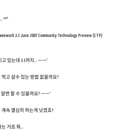
 ^^'
amework 3.5 June 2007 Community Technology Preview (CTP)
이고 있는데 3.5까지... ㅡㅡ'
 먹고 살수 있는 방법 없을까요?
 거 알면 할 수 있을까요? ㅡㅡ'
 계속 열심히 하는게 낫겠죠?
는 거죠 뭐...