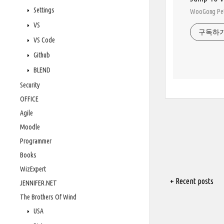
Settings
WooGong 
VS
구독하
VS Code
Github
BLEND
Security
OFFICE
Agile
Moodle
Programmer
Books
WizExpert
+ Recent posts
JENNIFER.NET
The Brothers Of Wind
USA