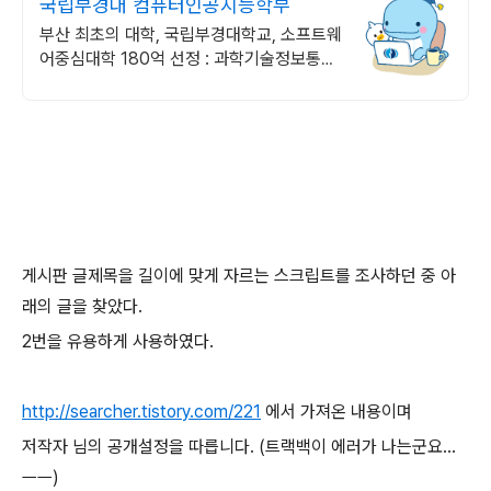
국립부경대 컴퓨터인공지능학부
부산 최초의 대학, 국립부경대학교, 소프트웨
어중심대학 180억 선정 : 과학기술정보통신
부 소프트웨어중심대학 선정 (187억원 지
원)
게시판 글제목을 길이에 맞게 자르는 스크립트를 조사하던 중 아
래의 글을 찾았다.
2번을 유용하게 사용하였다.
http://searcher.tistory.com/221
에서 가져온 내용이며
저작자 님의 공개설정을 따릅니다. (트랙백이 에러가 나는군요...
ㅡㅡ)