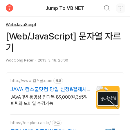
검색하기
Jump To VB.NET
티스토리
Web/JavaScript
[Web/JavaScript] 문자열 자르
기
WooGong Peter
2013. 3. 18. 20:00
http://www.컴스쿨.com
광고
JAVA 컴스쿨닷컴 당일 신청&결제시
기프티콘!
JAVA 1년 동영상 전과목 89,000원,365일
피씨와 모바일 수강가능.
https://ce.pknu.ac.kr/
광고