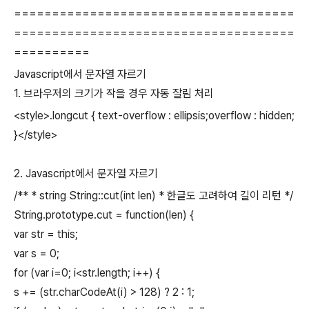
=====================================
=====================================
==========
Javascript에서 문자열 자르기
1. 브라우저의 크기가 작을 경우 자동 잘림 처리
<style>.longcut { text-overflow : ellipsis;overflow : hidden;
}</style>
2. Javascript에서 문자열 자르기
/** * string String::cut(int len) * 한글도 고려하여 길이 리턴 */
String.prototype.cut = function(len) {
var str = this;
var s = 0;
for (var i=0; i<str.length; i++) {
s += (str.charCodeAt(i) > 128) ? 2 : 1;