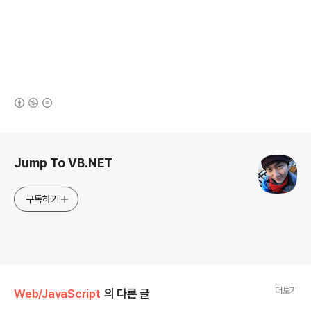
(새창열림)
로그 정보
Jump To VB.NET
구독하기
더보기
Web/JavaScript
의 다른 글