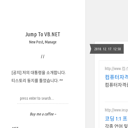
Jump To VB.NET
New Post
,
Manage
2010. 12. 17. 12:58
/
/
http://www.
[공지] 저의 대통령을 소개합니다.
컴퓨터자격
티스토리 둥지를 틀었습니다. ^^
컴퓨터자격증
http://www.inspi
Buy me a coffee ~
코딩 1:1
각종 언어 및 