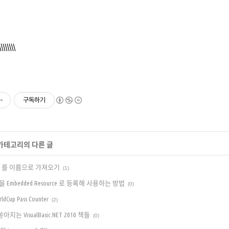
\\\\\\\\
구독하기
 카테고리의 다른 글
ource 를 이름으로 가져오기
(1)
File 을 Embedded Resource 로 등록해 사용하는 방법
(0)
ldCup Pass Counter
(2)
T] 쏟아지는 VisualBasic.NET 2010 책들
(0)