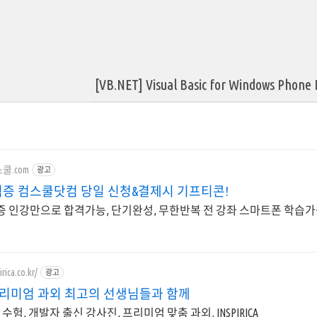
[VB.NET] Visual Basic for Windows Phone
컴스쿨.com
광고
증 컴스쿨닷컴 당일 신청&결제시 기프티콘!
 인강만으로 합격가능, 단기완성, 무한반복 전 강좌 스마트폰 학습
rica.co.kr/
광고
 프리미엄 과외 최고의 선생님들과 함께
수험, 개발자 출신 강사진, 프리미엄 맞춤 과외, INSPIRICA