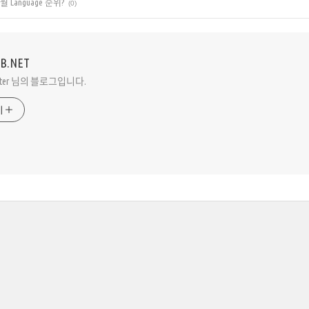
 4월 Language 순위?
(0)
VB.NET
Peter 님의 블로그입니다.
기