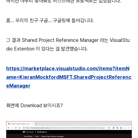
하지만 아무리 찾아봐도 비스므레한 프로젝트는 없었습니다.
흠... 우리의 친구 구글... 구글링에 들어갑니다.
그 결과 Shared Project Reference Manager 라는 VisualStu
dio Extention 이 있다는 걸 발견했습니다.
https://marketplace.visualstudio.com/items?itemN
ame=KieranMockfordMSFT.SharedProjectReferenc
eManager
화면에 Download 보이시죠?