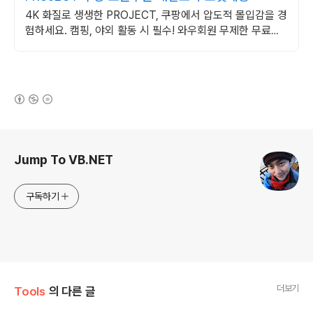
4K 화질로 생생한 PROJECT, 쿠팡에서 압도적 몰입감을 경
험하세요. 캠핑, 야외 활동 시 필수! 와우회원 무제한 무료배
송으로 편리하게.
(새창열림)
로그 정보
Jump To VB.NET
구독하기
더보기
Tools
의 다른 글