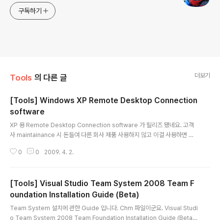
구독하기
더보기
Tools
의 다른 글
[Tools] Windows XP Remote Desktop Connection
software
글 내용
XP 용 Remote Desktop Connection software 가 릴리즈 됐네요. 고객
사 maintainance 시 돈들여 다른 회사 제품 사용하지 않고 이걸 사용하면 좋
겠네요... Windows XP Remote Desktop Connection software 행복
0
0
2009. 4. 2.
한 고수되세요... woojja ))* \\\\\\\\\\\\\\\\\\\\\\\\\\\\\
[Tools] Visual Studio Team System 2008 Team F
oundation Installation Guide (Beta)
글 내용
Team System 설치에 관한 Guide 입니다. Chm 파일이군요. Visual Studi
o Team System 2008 Team Foundation Installation Guide (Beta)