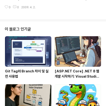
행복한 고수되세요... woojja ))* \\\\\\\\\\\\\\\\\\\\\\\\\\\\\\
0
0
2009. 4. 2.
이 블로그 인기글
Git Tag와 Branch 차이 및 실
[ASP.NET Core] .NET 8 웹
전 사용법
개발 시작하기: Visual Studio
2022 & VS Code로 MVC 프
로젝트 만들기 (1편)