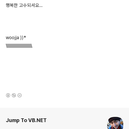
행복한 고수되셔요...
woojja ))*
\\\\\\\\\\\\\\\\\\\\\\\\\\\\\\
(새창열림)
로그 정보
Jump To VB.NET