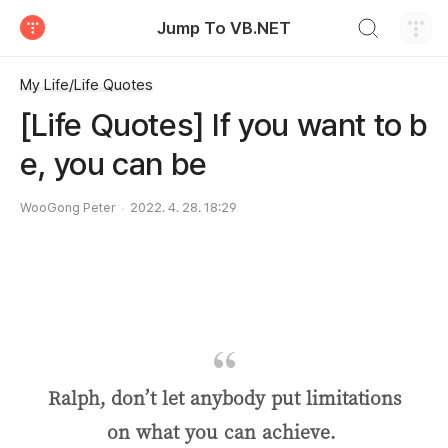
검색하기
Jump To VB.NET
티스토리
My Life/Life Quotes
[Life Quotes] If you want to b
e, you can be
WooGong Peter
2022. 4. 28. 18:29
Ralph, don’t let anybody put limitations
on what you can achieve.