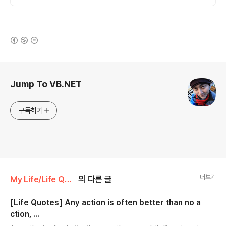
(새창열림)
로그 정보
Jump To VB.NET
구독하기
더보기
My Life/Life Quotes
의 다른 글
[Life Quotes] Any action is often better than no a
ction, ...
글 내용