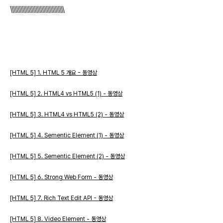
\\\\\\\\\\\\\\\\\\\\\\\\\\\\\\\\\\\\
[HTML 5] 1. HTML 5 개요 - 동영상
[HTML 5] 2. HTML4 vs HTML5 (1) - 동영상
[HTML 5] 3. HTML4 vs HTML5 (2) - 동영상
[HTML 5] 4. Sementic Element (1) - 동영상
[HTML 5] 5. Sementic Element (2) - 동영상
[HTML 5] 6. Strong Web Form - 동영상
[HTML 5] 7. Rich Text Edit API - 동영상
[HTML 5] 8. Video Element - 동영상