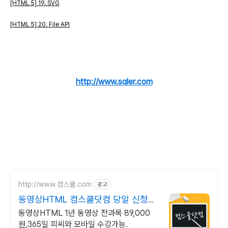
[HTML 5] 19. SVG
[HTML 5] 20. File API
http://www.sqler.com
http://www.컴스쿨.com
광고
동영상HTML 컴스쿨닷컴 당일 신청&
결제시 기프티콘!
동영상HTML 1년 동영상 전과목 89,000
원,365일 피씨와 모바일 수강가능.