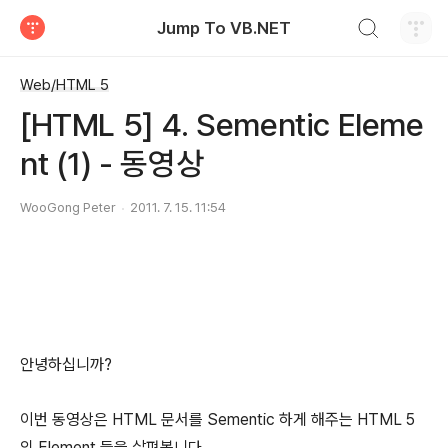
검색하기
Jump To VB.NET
티스토리
Web/HTML 5
[HTML 5] 4. Sementic Eleme
nt (1) - 동영상
WooGong Peter
2011. 7. 15. 11:54
안녕하십니까?
이번 동영상은 HTML 문서를 Sementic 하게 해주는 HTML 5
의 Element 들을 살펴봅니다.