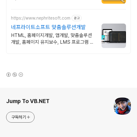
https://www.nephritesoft.com
광고
네프라이트소프트 맞춤솔루션개발
HTML, 홈페이지개발, 앱개발, 맞춤솔루션
개발, 홈페이지 유지보수, LMS 프로그램 제
작관련 무료 상담 및 컨설팅 가능!!
(새창열림)
로그 정보
Jump To VB.NET
구독하기