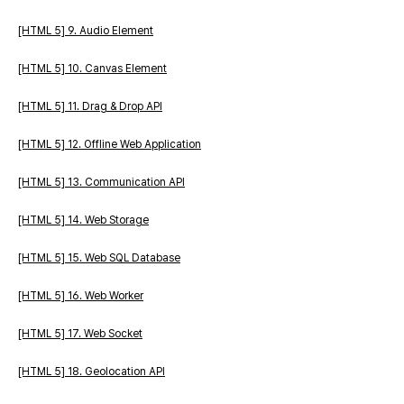
[HTML 5] 9. Audio Element
[HTML 5] 10. Canvas Element
[HTML 5] 11. Drag & Drop API
[HTML 5] 12. Offline Web Application
[HTML 5] 13. Communication API
[HTML 5] 14. Web Storage
[HTML 5] 15. Web SQL Database
[HTML 5] 16. Web Worker
[HTML 5] 17. Web Socket
[HTML 5] 18. Geolocation API