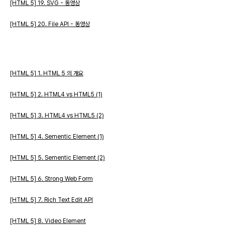
[HTML 5] 19. SVG - 동영상
[HTML 5] 20. File API - 동영상
[HTML 5] 1. HTML 5 의 개요
[HTML 5] 2. HTML4 vs HTML5 (1)
[HTML 5] 3. HTML4 vs HTML5 (2)
[HTML 5] 4. Sementic Element (1)
[HTML 5] 5. Sementic Element (2)
[HTML 5] 6. Strong Web Form
[HTML 5] 7. Rich Text Edit API
[HTML 5] 8. Video Element