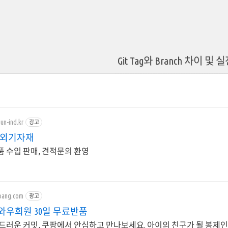
Git Tag와 Branch 차이 및
un-ind.kr
광고
해외기자재
 부품 수입 판매, 견적문의 환영
pang.com
광고
와우회원 30일 무료반품
드러운 커밋, 쿠팡에서 안심하고 만나보세요. 아이의 친구가 될 봉제인