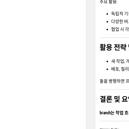
주요 활용:
독립적 기
다양한 버
협업 시 각자
활용 전략 
새 작업, 
배포, 릴
둘을 병행하면 
결론 및 
branch는 작업