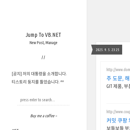
Jump To VB.NET
New Post
,
Manage
2025. 9. 5. 23:25
/
/
http://www.dom
[공지] 저의 대통령을 소개합니다.
주 도문, 
티스토리 둥지를 틀었습니다. ^^
GIT 제품,
http://www.cou
Buy me a coffee ~
커밋 쿠팡 
보들보들 부