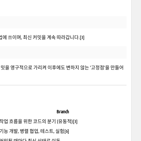
작업에 쓰이며, 최신 커밋을 계속 따라갑니다.[3]
커밋을 영구적으로 가리켜 이후에도 변하지 않는 '고정점'을 만들어
Branch
작업 흐름을 위한 코드의 분기 (유동적)[3]
기능 개발, 병렬 협업, 테스트, 실험[6]
커밋될 때마다 최신 상태로 이동