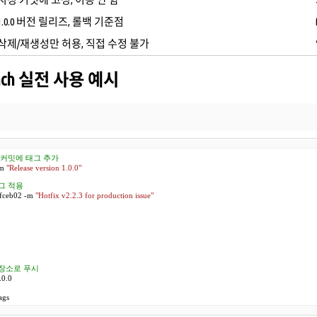
1.0.0 버전 릴리즈, 롤백 기준점
삭제/재생성만 허용, 직접 수정 불가
anch 실전 사용 예시
 커밋에 태그 추가
m 
"Release version 1.0.0"
그 적용
9fceb02 -m 
"Hotfix v2.2.3 for production issue"
저장소로 푸시
ags