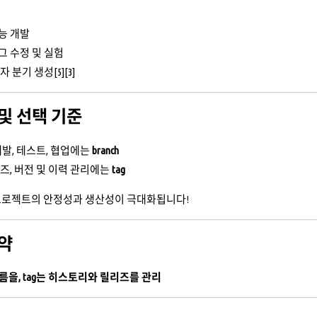
능 개발
그 수정 및 실험
 분기 생성[5][3]
및 선택 기준
개발, 테스트, 협업에는
branch
리즈, 버전 및 이력 관리에는
tag
프로젝트의 안정성과 생산성이 극대화됩니다!
요약
 흐름을, tag는 히스토리와 릴리즈를 관리