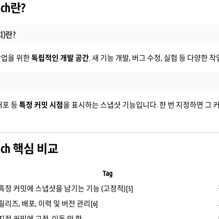
nch란?
치)란?
작업을 위한
독립적인 개발 공간
. 새 기능 개발, 버그 수정, 실험 등 다양한 
배포 등
특정 커밋 시점
을 표시하는 스냅샷 기능입니다. 한 번 지정하면 그 
anch 핵심 비교
Tag
특정 커밋에 스냅샷을 남기는 기능 (고정적)[5]
릴리즈, 배포, 이력 및 버전 관리[6]
지정 커밋에 고정, 이동 안 함