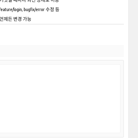
feature/login, bugfix/error 수정 등
언제든 변경 가능