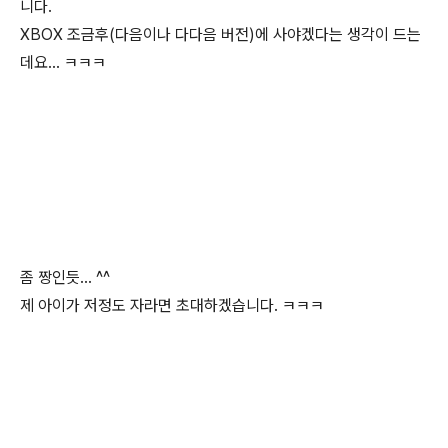
니다.
XBOX 조금후(다음이나 다다음 버전)에 사야겠다는 생각이 드는
데요... ㅋㅋㅋ
좀 짱인듯... ^^
제 아이가 저정도 자라면 초대하겠습니다. ㅋㅋㅋ