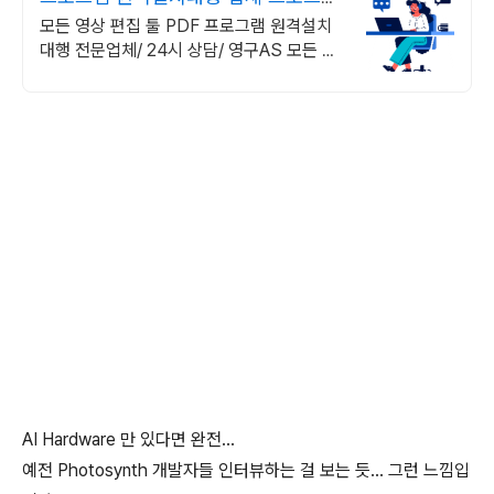
원격설치대행 전문
모든 영상 편집 툴 PDF 프로그램 원격설치
대행 전문업체/ 24시 상담/ 영구AS 모든 영
상 편집 툴 PDF 프로그램 원격설치대행 전
문업체/ 24시 상담/ 영구AS
AI Hardware 만 있다면 완전...
예전 Photosynth 개발자들 인터뷰하는 걸 보는 듯... 그런 느낌입