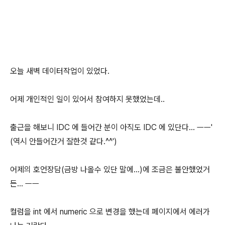
오늘 새벽 데이터작업이 있었다.
어제 개인적인 일이 있어서 참여하지 못했었는데..
출근을 해보니 IDC 에 들어간 분이 아직도 IDC 에 있단다... ㅡㅡ'
(역시 안들어간거 잘한것 같다.^^')
어제의 호언장담(금방 나올수 있단 말에...)에 조금은 불안했었거
든... ㅡㅡ
컬럼을 int 에서 numeric 으로 변경을 했는데 페이지에서 에러가