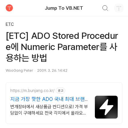
검색하기
Jump To VB.NET
티스토리
ETC
[ETC] ADO Stored Procedur
e에 Numeric Parameter를 사
용하는 방법
WooGong Peter
2009. 3. 26. 14:42
https://m.bunjang.co.kr/
광고
지금 가장 핫한 ADO 국내 최대 브랜드
중고거래
번개장터에서 새상품급 컨디션으로! 가격 부
담없이 구매하세요 전국 각지에서 올라오는
전국구 최다 상품 매일 10만 개 이상의 신규
상품 업로드