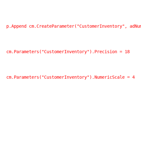
cm.Parameters("CustomerInventory").NumericScale = 4