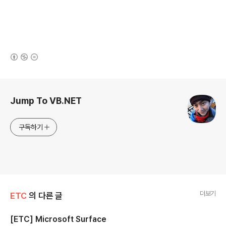
(새창열림)
로그 정보
Jump To VB.NET
구독하기
더보기
ETC
의 다른 글
[ETC] Microsoft Surface
글 내용