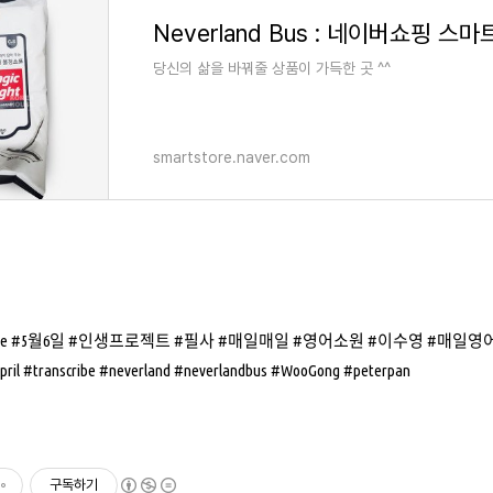
Neverland Bus : 네이버쇼핑 스
당신의 삶을 바꿔줄 상품이 가득한 곳 ^^
smartstore.naver.com
teMarie #5월6일 #인생프로젝트 #필사 #매일매일 #영어소원 #이수영 #
#transcribe #neverland #neverlandbus #WooGong #peterpan
구독하기