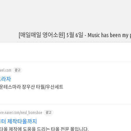
[매일매일 영어소원] 5월 6일 - Music has been my playm
owel.com
광고
프라자
운테스마라 장우산 타월/우산세트
tore.naver.com/neul_bomshoe
광고
터 제작타올까지
타올 제작에 도움을 드리는 타올 전문 몰입니다.