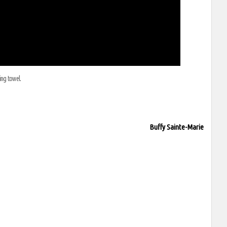
ing towel.
Buffy Sainte-Marie