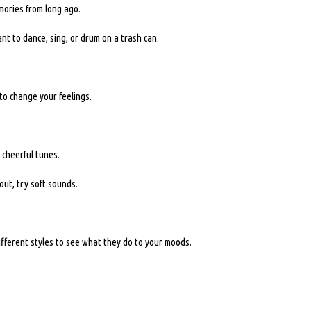
mories from long ago.
nt to dance, sing, or drum on a trash can.
to change your feelings.
y cheerful tunes.
out, try soft sounds.
fferent styles to see what they do to your moods.