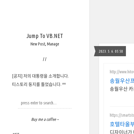
Jump To VB.NET
New Post
,
Manage
2023. 5. 6. 05:58
/
/
http://www.hit
[공지] 저의 대통령을 소개합니다.
송월우산
티스토리 둥지를 틀었습니다. ^^
송월우산 카
https://smarts
Buy me a coffee ~
호텔타올부
디자이너가 