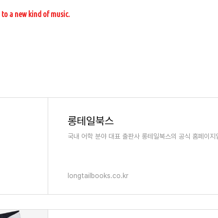
ng to a new kind of music.
롱테일북스
국내 어학 분야 대표 출판사 롱테일북스의 공식 홈페이지
longtailbooks.co.kr