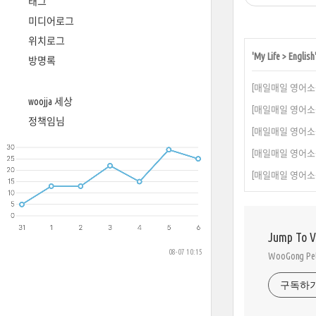
태그
미디어로그
위치로그
'
My Life
>
English
방명록
[매일매일 영어소원] 5월 8
woojja 세상
[매일매일 영어소원] 5월 
정책임님
[매일매일 영어소원] 5월 
[매일매일 영어소원] 5월 
[매일매일 영어소원] 5월 3일
Jump To 
08-07 10:15
WooGong 
구독하