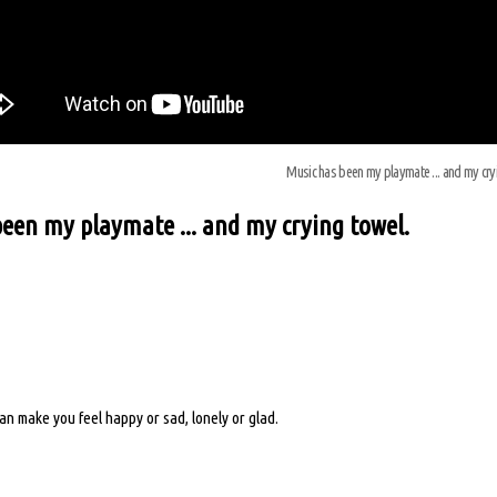
Music has been my playmate ... and my cry
een my playmate ... and my crying towel.
can make you feel happy or sad, lonely or glad.