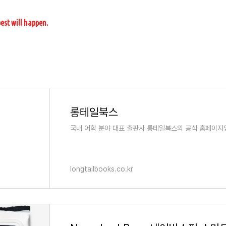
 best will happen.
롱테일북스
국내 어학 분야 대표 출판사 롱테일북스의 공식 홈페이지
longtailbooks.co.kr