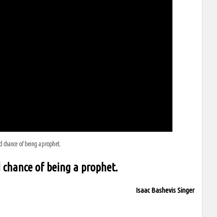
d chance of being a prophet.
 chance of being a prophet.
Isaac Bashevis Singer