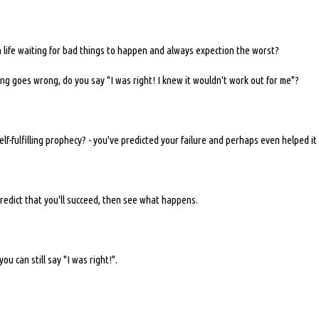
 life waiting for bad things to happen and always expection the worst?
g goes wrong, do you say "I was right! I knew it wouldn't work out for me"?
elf-fulfilling prophecy? - you've predicted your failure and perhaps even helped i
Predict that you'll succeed, then see what happens.
you can still say "I was right!".