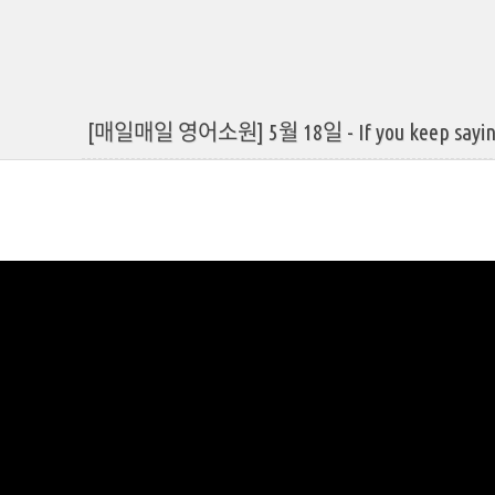
[매일매일 영어소원] 5월 18일 - If you keep saying thi