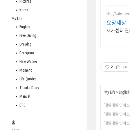
Pictures
Korea
http://cafe.nav
My Life
요양세상
English
재가센터 관
Free Diving
Drawing
Peregrino
New Walker
2
Moment
Life Quotes
Thanks Diary
'
My Life
>
English
Manual
ETC
[매일매일 영어소원] 5월 
[매일매일 영어소원] 5월 
홈
[매일매일 영어소원] 5월 1