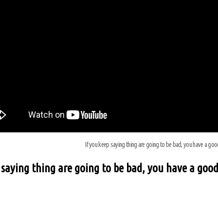
If you keep saying thing are going to be bad, you have a goo
 saying thing are going to be bad, you have a good