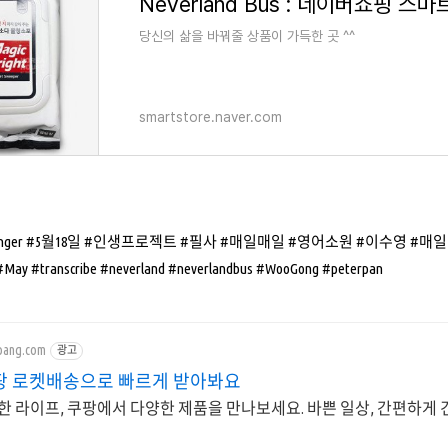
Neverland Bus : 네이버쇼핑 스
당신의 삶을 바꿔줄 상품이 가득한 곳 ^^
smartstore.naver.com
evisSinger #5월18일 #인생프로젝트 #필사 #매일매일 #영어소원 #이수
 #transcribe #neverland #neverlandbus #WooGong #peterpan
pang.com
광고
팡 로켓배송으로 빠르게 받아봐요
한 라이프, 쿠팡에서 다양한 제품을 만나보세요. 바쁜 일상, 간편하게