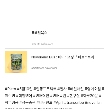
롱테일북스
longtailbooks.co.kr
Neverland Bus : 네이버쇼핑 스마트스토어
smartstore.naver.com
#Plato #5월10일 #인생프로젝트 #필사 #매일매일 #영어소원 #
이수영 #매일영어 #영어명언 #영어습관 #한구절 #하루20분 #
작은성공 #성공습관 #네버랜드 #April #transcribe #neverlan