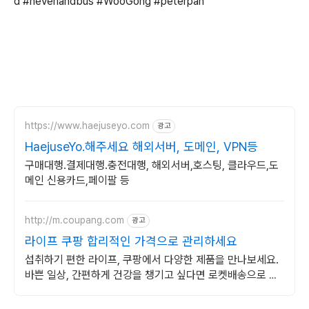
d #neverlandbus #WooGong #peterpan
https://www.haejuseyo.com
광고
HaejuseYo.해주세요 해외서버, 도메인, VPN등
구매대행.결제대행.충전대행, 해외서버,호스팅, 클라우드,도
메인 신용카드,페이팔 등
http://m.coupang.com
광고
라이프 쿠팡 합리적인 가격으로 관리하세요
섭취하기 편한 라이프, 쿠팡에서 다양한 제품을 만나보세요.
바쁜 일상, 간편하게 건강을 챙기고 싶다면 로켓배송으로 받
아보세요.