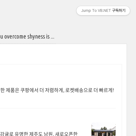
Jump To VB.NET
구독하기
rcome shyness is ...
필요한 제품은 쿠팡에서 더 저렴하게, 로켓배송으로 더 빠르게!
 감귤로 유명한 제주도 남원, 새로오픈한