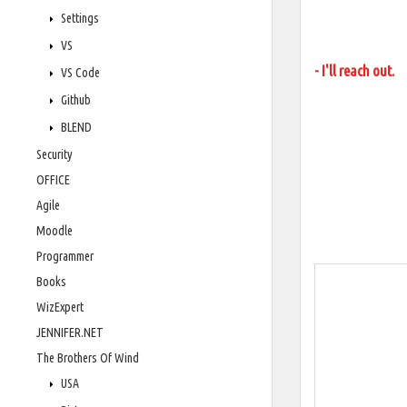
Settings
VS
- I'll reach out.
VS Code
Github
BLEND
Security
OFFICE
Agile
Moodle
Programmer
Books
WizExpert
JENNIFER.NET
The Brothers Of Wind
USA