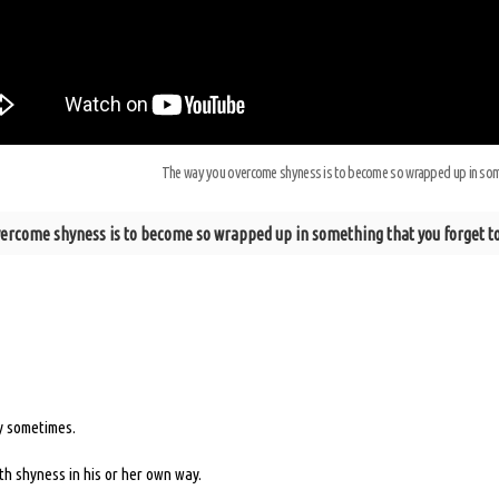
The way you overcome shyness is to become so wrapped up in somet
ercome shyness is to become so wrapped up in something that you forget to
y sometimes.
h shyness in his or her own way.