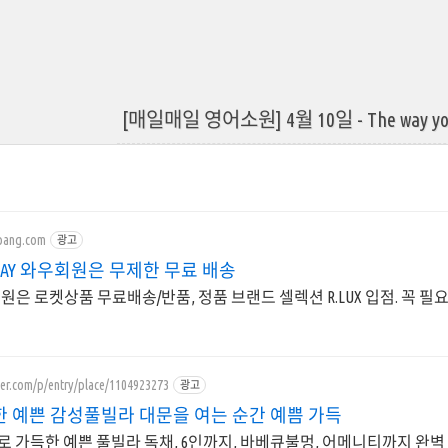
[매일매일 영어소원] 4월 10일 - The way you ove
pang.com
광고
WAY 와우회원은 무제한 무료 배송
원은 로켓상품 무료배송/반품, 정품 브랜드 셀렉션 R.LUX 입점. 꼭 
ver.com/p/entry/place/1104923273
광고
한 예쁜 감성풀빌라 대문을 여는 순간 예쁨 가득
로 가득한 예쁜 풀빌라 독채, 6인까지, 바베큐불멍, 어메니티까지 완벽