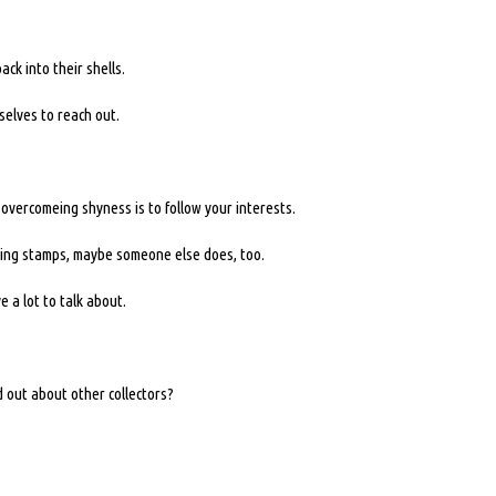
ack into their shells.
selves to reach out.
overcomeing shyness is to follow your interests.
cting stamps, maybe someone else does, too.
 a lot to talk about.
 out about other collectors?