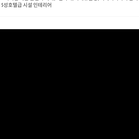
, 5성호텔급 시설 인테리어