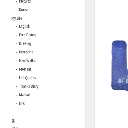
Pictures
Korea
My Life
English
Free Diving
Drawing
Peregrino
New Walker
Moment
Life Quotes
Thanks Diary
Manual
ETC
홈