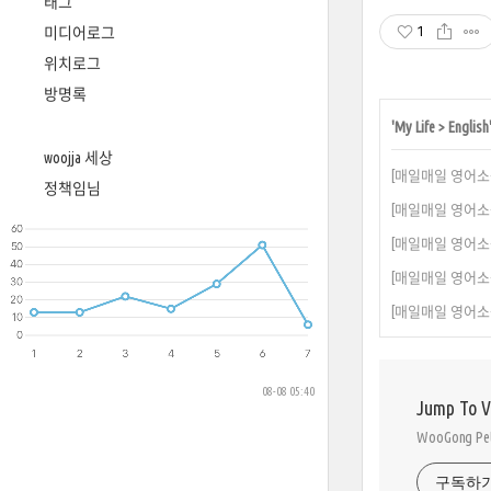
태그
1
미디어로그
위치로그
방명록
'
My Life
>
English
woojja 세상
[매일매일 영어소원] 4월 
정책임님
[매일매일 영어소원] 4월 
[매일매일 영어소원] 4월 
[매일매일 영어소원] 4월
[매일매일 영어소원] 4월
08-08 05:40
Jump To 
WooGong 
구독하