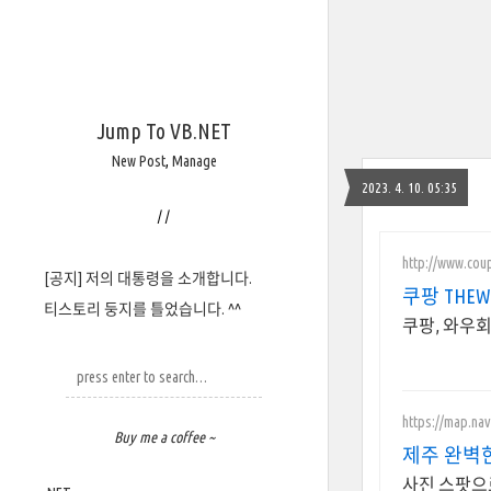
Jump To VB.NET
New Post
,
Manage
2023. 4. 10. 05:35
/
/
http://www.cou
[공지] 저의 대통령을 소개합니다.
쿠팡 THE
티스토리 둥지를 틀었습니다. ^^
쿠팡, 와우회
https://map.na
Buy me a coffee ~
제주 완벽
사진 스팟으