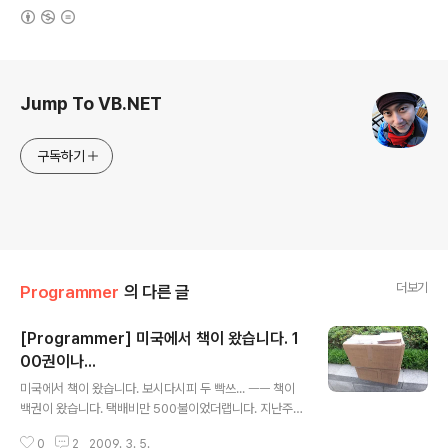
(새창열림)
로그 정보
Jump To VB.NET
구독하기
더보기
Programmer
의 다른 글
[Programmer] 미국에서 책이 왔습니다. 1
00권이나...
글 내용
미국에서 책이 왔습니다. 보시다시피 두 빡쓰... ㅡㅡ 책이
백권이 왔습니다. 택배비만 500불이었더랩니다. 지난주
금요일 저한테 책이 100권이 왔다고 세관에서 연락이 왔
0
2
2009. 3. 5.