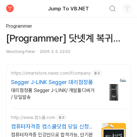
검색하기
Jump To VB.NET
티스토리
Programmer
[Programmer] 닷넷계 복귀...
WooGong Peter
2009. 3. 5. 22:02
https://smartstore.naver.com/ifcompany
광고
Segger J-LINK Segger 대리점정품
대리점정품 Segger J-LINK/ 개발툴디버거
/ 당일발송
http://www.컴스쿨.com
광고
컴퓨터자격증 컴스쿨닷컴 당일 신청&
결제시 기프티콘!
컴퓨터자격증 인강만으로 합격가능, 단기완