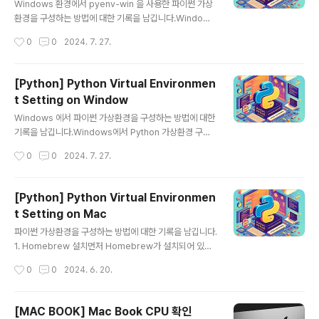
환경을 구성하는 방법을 단계별로 자세히 설명하겠습니다.
Windows 환경에서 pyenv-win 을 사용한 파이썬 가상
1. Anaconda 설치하기먼저, Anaconda를 설치해야 합
환경을 구성하는 방법에 대한 기록을 남깁니다.Windows
니다. Anaconda는 공식 웹사이트에서 다운로드할 수 있
환경에서 pyenv-win을 사용하여 Python 가상환경을 관
작성시간
0
0
2024. 7. 27.
습니다.Anaconda 공식사이트의 DownLoad Page로
리하는 방법에 대한 블로그를 작성하기 위해, 다음 단계를
이동합니다.본인 ..
따라 진행할 수 있습니다. 이 블로그는 설치부터 가상환경
관리까지 모든 과정을 포함합니다.Windows 환경에서 p
[Python] Python Virtual Environmen
yenv-win 을 사용하여 Python 가상환경 관리하기Pyth
t Setting on Window
on은 다양한 프로젝트에서 사용되며, 각 프로젝트마다 다
글 내용
른 버전의 Python을 요구할 수 있습니다. 이를 효과적으
Windows 에서 파이썬 가상환경을 구성하는 방법에 대한
로 관리하기 위해 pyenv-win을 사용하면 여러 버전의 P
기록을 남깁니다.Windows에서 Python 가상환경 구성
ython을 설치하고 간편하게 전환할 수 있습니다. 이 블로
하기Python 개발을 하다 보면 프로젝트마다 다른 패키지
작성시간
0
0
2024. 7. 27.
그에서는 Windows 환경에서 pyenv-win을 설치하..
버전이 필요할 때가 있다. 이를 관리하기 위해 Python 가
상환경을 사용하는 것이 좋습니다. 이번 포스트에서는 Wi
ndows에서 Python 가상환경을 구성하고 사용하는 방법
[Python] Python Virtual Environmen
을 단계별로 진행해 봅니다. 1. Python pip Upgrade pi
t Setting on Mac
p install --upgrade pipupgrade 중 위와 같은 오류메
글 내용
세지가 나온다면 이미지 하단의 설명과 같이 다음 명령을
파이썬 가상환경을 구성하는 방법에 대한 기록을 남깁니다.
실행합니다.python.exe -m pip install --upgrade pi
1. Homebrew 설치먼저 Homebrew가 설치되어 있어
p2. 가상환경 생성Python 가상환경을 생성하기 위해 Po
야 합니다. Homebrew는 macOS에서 소프트웨어 패키
작성시간
0
0
2024. 6. 20.
wershell..
지를 관리하기 위한 훌륭한 도구입니다. Homebrew가
설치되어 있지 않다면, 터미널을 열고 아래 명령어를 입력
하여 Homebrew를 설치합니다:/bin/bash -c "$(curl
[MAC BOOK] Mac Book CPU 확인
-fsSL https://raw.githubusercontent.com/Home
글 내용